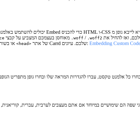
/
מאוחסן בעצמכם המצביע על קבצי
ce
.woff
.woff2
Embedding Custom Code 
של אתר Carrd שלכם. עיונים:
או בשורה או לתוך
<head>