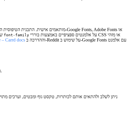
על אלמנטים ספציפיים באמצעות בוררי CSS או מזהי
שלכם, ואז להחיל את
font-family
וההדרכה ב-Reddit על שימוש ב-Google Fonts עם אלמנט
– Carrd docs
כדי להשתמש בגופנים המובנים של Carrd, בחרו כל אלמנט טקסט, עברו להגדרות המראה שלו ובחרו גופן מתפריט הגופנים — אין צורך בקוד או בשדרוג.