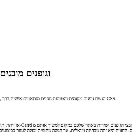
גופנים מותאמים אישית של Carrd וגופנים מובנים
Carrd מספקת שלוש דרכים לשלוט בטיפוגרפיה: גופנים מובנים של Google, הגשת גופנים מקומית והטמעת גופנים מותאמים אישית דרך CSS.