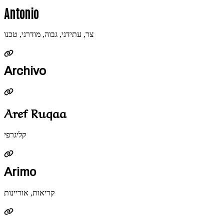
Antonio
צר, עתידני, גבוה, מודרני, טכנו
Archivo
Aref Ruqaa
קליגרפי
Arimo
קריאות, אוריינות