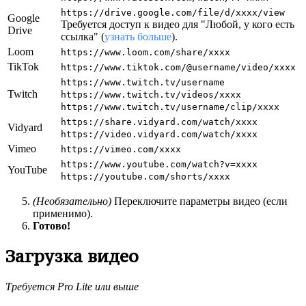
https://drive.google.com/file/d/xxxx/view
Google
Требуется доступ к видео для "Любой, у кого есть
Drive
ссылка" (
узнать больше
).
Loom
https://www.loom.com/share/xxxx
TikTok
https://www.tiktok.com/@username/video/xxxx
https://www.twitch.tv/username
Twitch
https://www.twitch.tv/videos/xxxx
https://www.twitch.tv/username/clip/xxxx
https://share.vidyard.com/watch/xxxx
Vidyard
https://video.vidyard.com/watch/xxxx
Vimeo
https://vimeo.com/xxxx
https://www.youtube.com/watch?v=xxxx
YouTube
https://youtube.com/shorts/xxxx
(Необязательно)
Переключите параметры видео (если
применимо).
Готово!
Загрузка видео
Требуется Pro Lite или выше