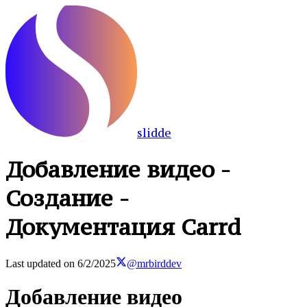
slidde
Добавление видео -
Создание -
Документация Carrd
Last updated on
6/2/2025
@mrbirddev
Добавление видео