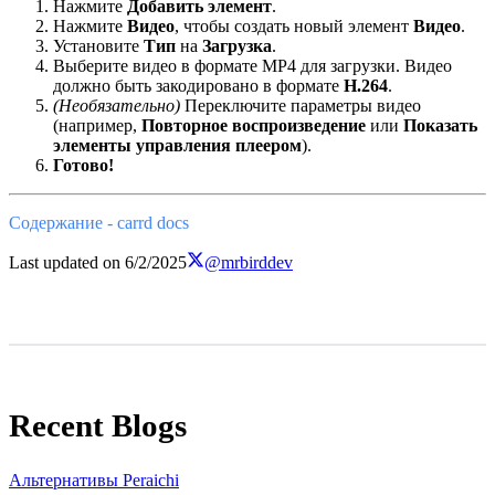
Нажмите
Добавить элемент
.
Нажмите
Видео
, чтобы создать новый элемент
Видео
.
Установите
Тип
на
Загрузка
.
Выберите видео в формате MP4 для загрузки. Видео
должно быть закодировано в формате
H.264
.
(Необязательно)
Переключите параметры видео
(например,
Повторное воспроизведение
или
Показать
элементы управления плеером
).
Готово!
Содержание - carrd docs
Last updated on
6/2/2025
@mrbirddev
Recent Blogs
Альтернативы Peraichi