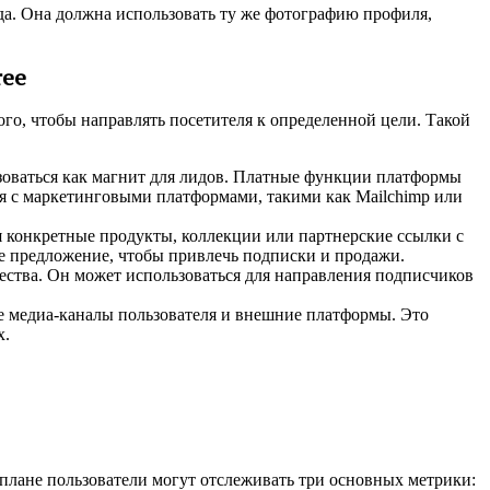
а. Она должна использовать ту же фотографию профиля,
ree
го, чтобы направлять посетителя к определенной цели. Такой
ьзоваться как магнит для лидов. Платные функции платформы
я с маркетинговыми платформами, такими как Mailchimp или
 конкретные продукты, коллекции или партнерские ссылки с
 предложение, чтобы привлечь подписки и продажи.
ества. Он может использоваться для направления подписчиков
 медиа-каналы пользователя и внешние платформы. Это
х.
плане пользователи могут отслеживать три основных метрики: