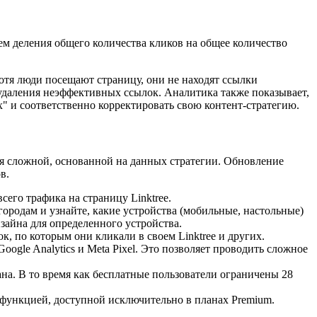
ем деления общего количества кликов на общее количество
отя люди посещают страницу, они не находят ссылки
 удаления неэффективных ссылок. Аналитика также показывает,
" и соответственно корректировать свою контент-стратегию.
ля сложной, основанной на данных стратегии. Обновление
в.
сего трафика на страницу Linktree.
ородам и узнайте, какие устройства (мобильные, настольные)
зайна для определенного устройства.
к, по которым они кликали в своем Linktree и других.
gle Analytics и Meta Pixel. Это позволяет проводить сложное
на. В то время как бесплатные пользователи ограничены 28
 функцией, доступной исключительно в планах Premium.