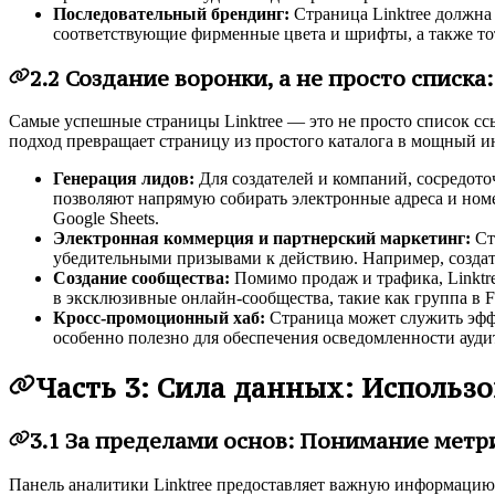
Последовательный брендинг:
Страница Linktree должна
соответствующие фирменные цвета и шрифты, а также тот
2.2 Создание воронки, а не просто списка
Самые успешные страницы Linktree — это не просто список ссы
подход превращает страницу из простого каталога в мощный и
Генерация лидов:
Для создателей и компаний, сосредото
позволяют напрямую собирать электронные адреса и ном
Google Sheets.
Электронная коммерция и партнерский маркетинг:
Ст
убедительными призывами к действию. Например, созда
Создание сообщества:
Помимо продаж и трафика, Linktr
в эксклюзивные онлайн-сообщества, такие как группа в F
Кросс-промоционный хаб:
Страница может служить эфф
особенно полезно для обеспечения осведомленности ауди
Часть 3: Сила данных: Использо
3.1 За пределами основ: Понимание метри
Панель аналитики Linktree предоставляет важную информацию