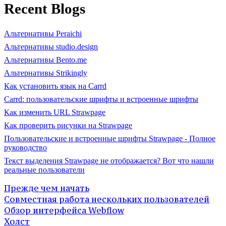
Recent Blogs
Альтернативы Peraichi
Альтернативы studio.design
Альтернативы Bento.me
Альтернативы Strikingly
Как установить язык на Carrd
Carrd: пользовательские шрифты и встроенные шрифты
Как изменить URL Strawpage
Как проверить рисунки на Strawpage
Пользовательские и встроенные шрифты Strawpage - Полное
руководство
Текст выделения Strawpage не отображается? Вот что нашли
реальные пользователи
Прежде чем начать
Совместная работа нескольких пользователей
Обзор интерфейса Webflow
Холст