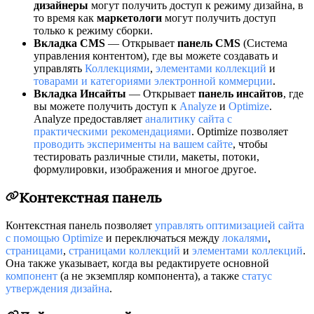
дизайнеры
могут получить доступ к режиму дизайна, в
то время как
маркетологи
могут получить доступ
только к режиму сборки.
Вкладка CMS
— Открывает
панель CMS
(Система
управления контентом), где вы можете создавать и
управлять
Коллекциями
,
элементами коллекций
и
товарами и категориями электронной коммерции
.
Вкладка Инсайты
— Открывает
панель инсайтов
, где
вы можете получить доступ к
Analyze
и
Optimize
.
Analyze предоставляет
аналитику сайта с
практическими рекомендациями
. Optimize позволяет
проводить эксперименты на вашем сайте
, чтобы
тестировать различные стили, макеты, потоки,
формулировки, изображения и многое другое.
Контекстная панель
Контекстная панель позволяет
управлять оптимизацией сайта
с помощью Optimize
и переключаться между
локалями
,
страницами
,
страницами коллекций
и
элементами коллекций
.
Она также указывает, когда вы редактируете основной
компонент
(а не экземпляр компонента), а также
статус
утверждения дизайна
.