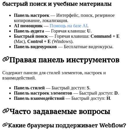
быстрый поиск и учебные материалы
Панель настроек
— Интерфейс, поиск, резервное
копирование, локализация.
AI помощник
—
Помощь на базе AI
.
Панель аудита
— Горячая клавиша:
U
.
Быстрый поиск
— Горячая клавиша:
Command + E
(Mac),
Control + E
(Windows).
Панель видеоуроков
— Бесплатные видеокурсы.
Правая панель инструментов
Содержит панели для стилей элементов, настроек и
взаимодействий.
Панель стилей
— Быстрый доступ:
S
.
Панель настроек элементов
— Быстрый доступ:
D
.
Панель взаимодействий
— Быстрый доступ:
H
.
Часто задаваемые вопросы
Какие браузеры поддерживает Webflow?