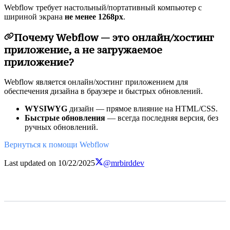
Webflow требует настольный/портативный компьютер с
шириной экрана
не менее 1268px
.
Почему Webflow — это онлайн/хостинг
приложение, а не загружаемое
приложение?
Webflow является онлайн/хостинг приложением для
обеспечения дизайна в браузере и быстрых обновлений.
WYSIWYG
дизайн — прямое влияние на HTML/CSS.
Быстрые обновления
— всегда последняя версия, без
ручных обновлений.
Вернуться к помощи Webflow
Last updated on
10/22/2025
@mrbirddev