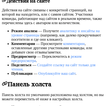
Действия на сайте
Действия на сайте связаны с конкретной страницей, на
которой вы находитесь, или с самим сайтом. Участники
команды, работающие над сайтом в реальном времени, также
перечислены здесь с аватаром или количеством.
Режим анализа
— Получите
аналитику и инсайты на
уровне страницы
(например, как далеко прокручивают
посетители и где они кликают).
Комментарии
— Просмотрите
комментарии
,
оставленные другими участниками команды, или
добавьте свои отзывы/заметки.
Предпросмотр
— Переключитесь в
режим
предпросмотра
.
Поделиться
—
Создайте ссылку на сайт только для
чтения
.
Публикация
—
Опубликуйте ваш сайт
.
Панель холста
Панель холста по умолчанию расположена над холстом, но вы
можете переместить её ниже в настройках холста.