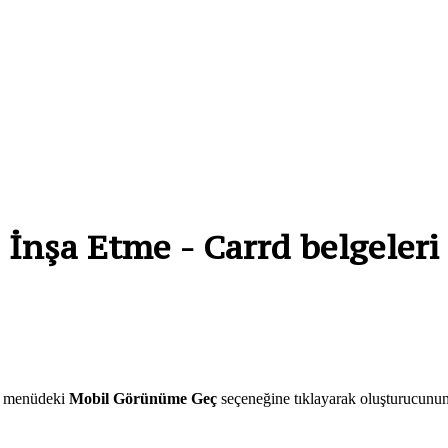
nşa Etme - Carrd belgeleri
n, menüdeki
Mobil Görünüme Geç
seçeneğine tıklayarak oluşturucunun 