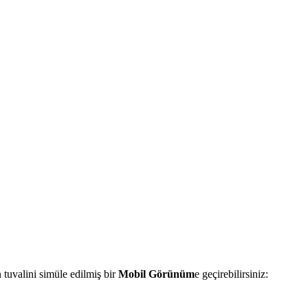
tuvalini simüle edilmiş bir
Mobil Görünüm
e geçirebilirsiniz: