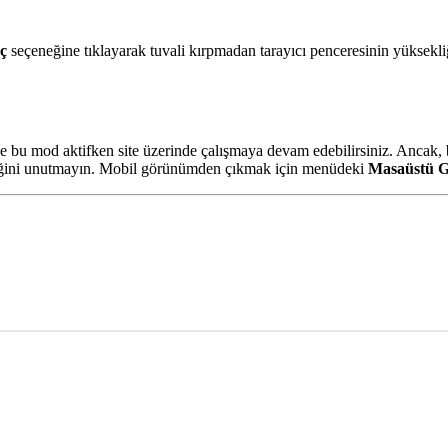
ç
seçeneğine tıklayarak tuvali kırpmadan tarayıcı penceresinin yüksekliğ
e bu mod aktifken site üzerinde çalışmaya devam edebilirsiniz. Ancak,
eceğini unutmayın. Mobil görünümden çıkmak için menüdeki
Masaüstü 