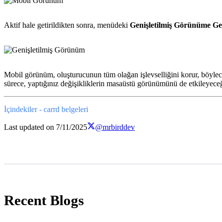
Aktif hale getirildikten sonra, menüdeki
Genişletilmiş Görünüme Ge
Mobil görünüm, oluşturucunun tüm olağan işlevselliğini korur, böylec
sürece, yaptığınız değişikliklerin masaüstü görünümünü de etkiley
İçindekiler - carrd belgeleri
Last updated on
7/11/2025
@mrbirddev
Recent Blogs