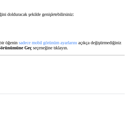
ini dolduracak şekilde genişletebilirsiniz:
 bir öğenin
sadece mobil görünüm ayarlarını
açıkça değiştirmediğiniz
Görünümüne Geç
seçeneğine tıklayın.