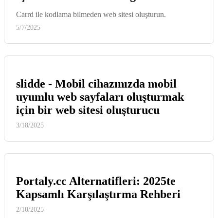
Carrd ile kodlama bilmeden web sitesi oluşturun.
5/7/2025
slidde - Mobil cihazınızda mobil
uyumlu web sayfaları oluşturmak
için bir web sitesi oluşturucu
3/18/2025
Portaly.cc Alternatifleri: 2025te
Kapsamlı Karşılaştırma Rehberi
2/10/2025