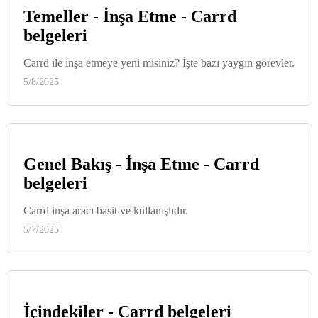
Temeller - İnşa Etme - Carrd
belgeleri
Carrd ile inşa etmeye yeni misiniz? İşte bazı yaygın görevler.
5/8/2025
Genel Bakış - İnşa Etme - Carrd
belgeleri
Carrd inşa aracı basit ve kullanışlıdır.
5/7/2025
İçindekiler - Carrd belgeleri