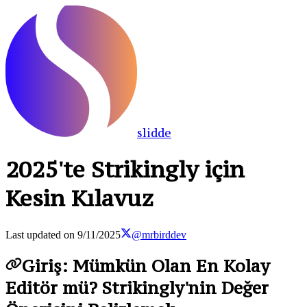
slidde
2025'te Strikingly için
Kesin Kılavuz
Last updated on
9/11/2025
@mrbirddev
Giriş: Mümkün Olan En Kolay
Editör mü? Strikingly'nin Değer