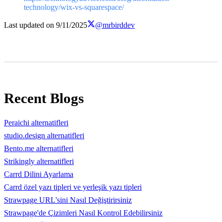
technology/wix-vs-squarespace/
Last updated on
9/11/2025
@mrbirddev
Recent Blogs
Peraichi alternatifleri
studio.design alternatifleri
Bento.me alternatifleri
Strikingly alternatifleri
Carrd Dilini Ayarlama
Carrd özel yazı tipleri ve yerleşik yazı tipleri
Strawpage URL'sini Nasıl Değiştirirsiniz
Strawpage'de Çizimleri Nasıl Kontrol Edebilirsiniz