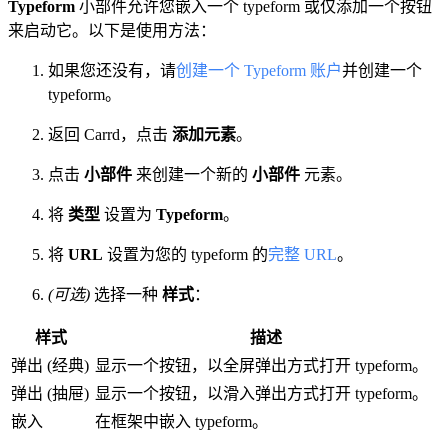
Typeform
小部件允许您嵌入一个 typeform 或仅添加一个按钮
来启动它。以下是使用方法：
如果您还没有，请
创建一个 Typeform 账户
并创建一个
typeform。
返回 Carrd，点击
添加元素
。
点击
小部件
来创建一个新的
小部件
元素。
将
类型
设置为
Typeform
。
将
URL
设置为您的 typeform 的
完整 URL
。
(可选)
选择一种
样式
：
样式
描述
弹出 (经典)
显示一个按钮，以全屏弹出方式打开 typeform。
弹出 (抽屉)
显示一个按钮，以滑入弹出方式打开 typeform。
嵌入
在框架中嵌入 typeform。