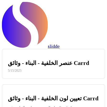
slidde
عنصر الخلفية - البناء - وثائق Carrd
5/15/2025
تعيين لون الخلفية - البناء - وثائق Carrd