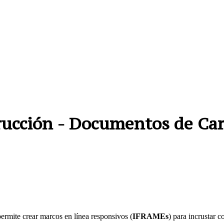
rucción - Documentos de Ca
permite crear marcos en línea responsivos (
IFRAMEs
) para incrustar 