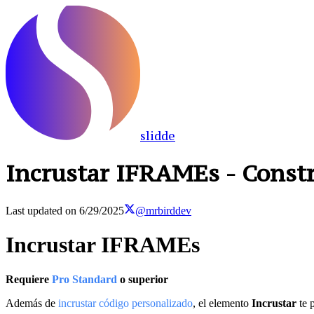
slidde
Incrustar IFRAMEs - Const
Last updated on
6/29/2025
@mrbirddev
Incrustar IFRAMEs
Requiere
Pro Standard
o superior
Además de
incrustar código personalizado
, el elemento
Incrustar
te 