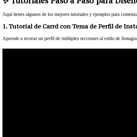
✨ Tutoriales Paso a Paso para Diseñ
Aquí tienes algunos de los mejores tutoriales y ejemplos para comenza
1. Tutorial de Carrd con Tema de Perfil de Ins
Aprende a recrear un perfil de múltiples secciones al estilo de Instag