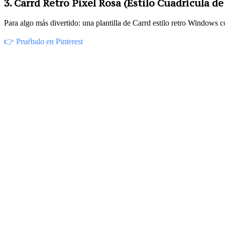
3. Carrd Retro Pixel Rosa (Estilo Cuadrícula d
Para algo más divertido: una plantilla de Carrd estilo retro Windows c
👉 Pruébalo en Pinterest