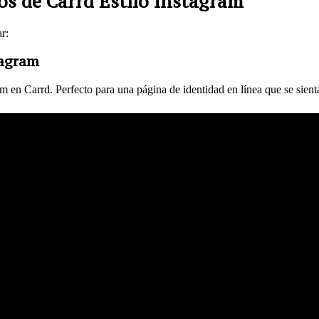
os de Carrd Estilo Instagram
r:
tagram
ram en Carrd. Perfecto para una página de identidad en línea que se sien