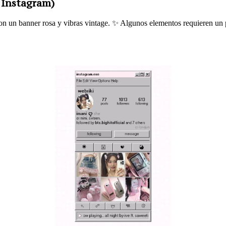
e Instagram)
on un banner rosa y vibras vintage. ✨ Algunos elementos requieren un pl