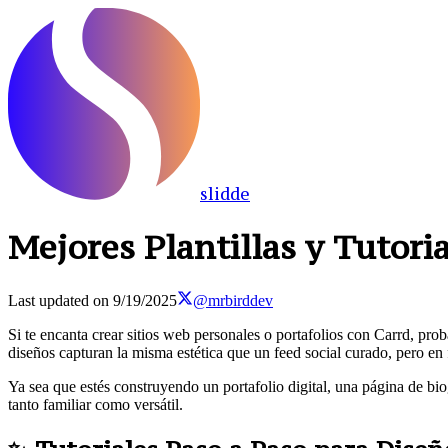
slidde
Mejores Plantillas y Tutori
Last updated on
9/19/2025
@mrbirddev
Si te encanta crear sitios web personales o portafolios con Carrd, pro
diseños capturan la misma estética que un feed social curado, pero en 
Ya sea que estés construyendo un portafolio digital, una página de biogr
tanto familiar como versátil.