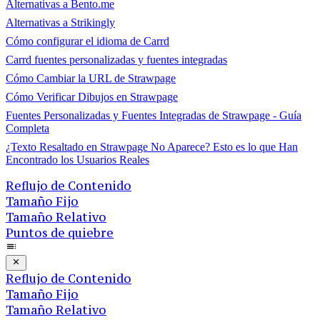
Alternativas a Bento.me
Alternativas a Strikingly
Cómo configurar el idioma de Carrd
Carrd fuentes personalizadas y fuentes integradas
Cómo Cambiar la URL de Strawpage
Cómo Verificar Dibujos en Strawpage
Fuentes Personalizadas y Fuentes Integradas de Strawpage - Guía
Completa
¿Texto Resaltado en Strawpage No Aparece? Esto es lo que Han
Encontrado los Usuarios Reales
Reflujo de Contenido
Tamaño Fijo
Tamaño Relativo
Puntos de quiebre
Reflujo de Contenido
Tamaño Fijo
Tamaño Relativo