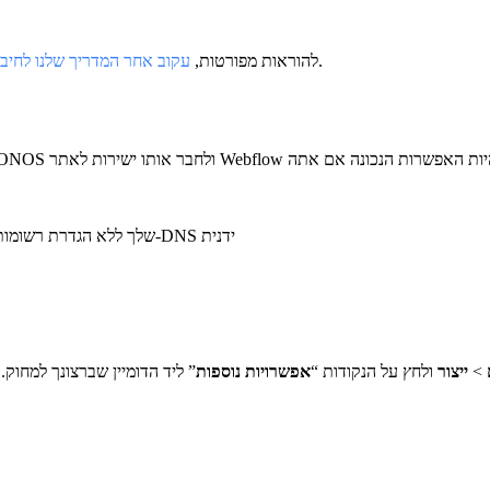
.
להוראות מפורטות,
עקוב אחר המדריך שלנו לחיבור
רוצה לרכוש ולחבר אוטומטית את הדומיין שלך לאתר Webflow שלך ללא הגדרת רשומות ה-DNS ידנית
>
ייצור
ולחץ על הנקודות “
אפשרויות נוספות
” ליד הדומיין שברצונך למחוק.