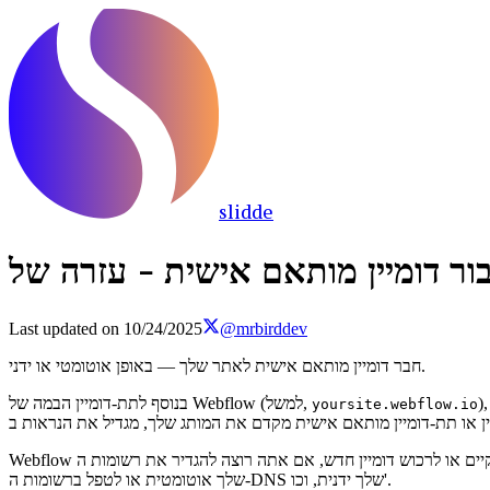
slidde
Last updated on
10/24/2025
@mrbirddev
חבר דומיין מותאם אישית לאתר שלך — באופן אוטומטי או ידני.
בנוסף לתת-דומיין הבמה של Webflow (למשל,
yoursite.webflow.io
 או לרכוש דומיין חדש, אם אתה רוצה להגדיר את רשומות ה-DNS
שלך אוטומטית או לטפל ברשומות ה-DNS שלך ידנית, וכו'.