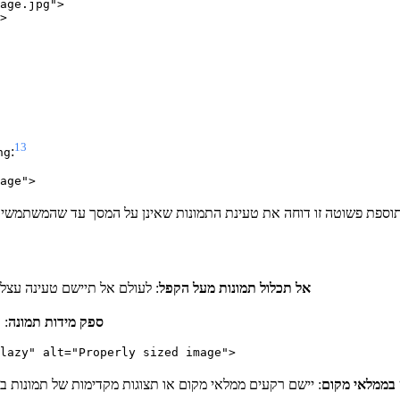
age.jpg">

>

13
:
ng
וספת פשוטה זו דוחה את טעינת התמונות שאינן על המסך עד שהמשתמשים ג
אל תכלול תמונות מעל הקפל
: לעולם אל תיישם טעינה עצלה
ספק מידות תמונה
: 
ממלאי מקום
: יישם רקעים ממלאי מקום או תצוגות מקדימות של תמונות ב