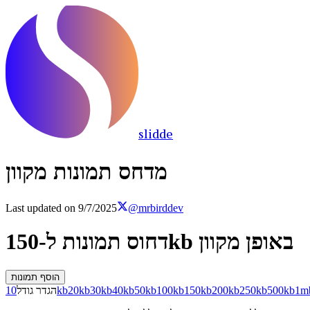
slidde
מדחס תמונות מקוון
Last updated on
9/7/2025
@mrbirddev
דחוס תמונות ל-150kb באופן מקוון
הוסף תמונות
1m
500kb
250kb
200kb
150kb
100kb
50kb
40kb
30kb
20kb
10kb
הגדר גודל