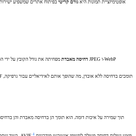
אופטימיזציית תמונות היא
גורם קריטי
בפיתוח אתרים שמשפיע ישירות על
דחיסה מאבדת
מפחיתה את גודל הקובץ על ידי הסרת 
4
. בעוד שתמיכת הדפדפנים עדיין מתרחבת, AVIF מציע יעילות דחיסה מעולה ליישומי אינטרנט מודרניים.