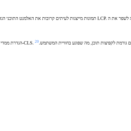
20
ירות את ציוני ה-CLS. טעינת תמונות ללא ממדים מוגדרים גורמת לקפיצות תוכן, מה שפוגע בחוויית המשתמש.