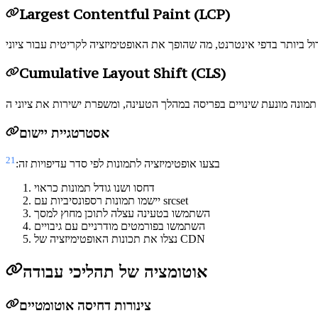
Largest Contentful Paint (LCP)
Cumulative Layout Shift (CLS)
אסטרטגיית יישום
21
בצעו אופטימיזציה לתמונות לפי סדר עדיפויות זה:
דחסו ושנו גודל תמונות כראוי
יישמו תמונות רספונסיביות עם srcset
השתמשו בטעינה עצלה לתוכן מחוץ למסך
השתמשו בפורמטים מודרניים עם גיבויים
נצלו את תכונות האופטימיזציה של CDN
אוטומציה של תהליכי עבודה
צינורות דחיסה אוטומטיים