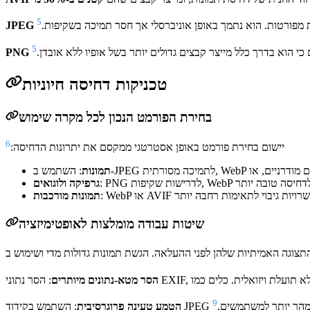
5
 מפורטות. הוא נתמך באופן אוניברסלי אך חסר תמיכה בשקיפות.
JPEG
5
כי הוא בדרך כלל מייצר קבצים גדולים יותר בשל אופיו ללא אובדן.
PNG
טכניקות דחיסה חיוניות
בחירת הפורמט הנכון לכל מקרה שימוש
6
יישום בחירת פורמט באופן אסטרטגי ממקסם את יתרונות הדחיסה:
תמונות
PNG לדרישות שקיפות, WebP לדחיסה טובה יותר
גרפיקה ולוגואים
 AVIF עם אפשרויות גיבוי לתאימות רחבה יותר
תמונות מורכבות
שיטות עבודה מומלצות לאופטימיזציה
הסר מטא-נתונים מיותרים
9
הופיע מהר יותר למשתמשים.
הטמע טעינה פרוגרסיבית