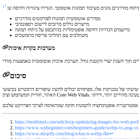
17
יתוח מודרניים נהנים מעיבוד תמונות אוטומטי. הגדירו צינורות דחיסה ש:
ממירים אוטומטית תמונות לפורמטים מודרניים
מייצרים גדלים מרובים ליישום רספונסיבי
מיישמים הגדרות דחיסה אופטימליות בהתבסס על ניתוח תמונה
משתלבים עם תהליכי פריסה מתמשכים
מערכות בקרת איכות
סיכום
שיטתי של טכניקות אלו, מפתחים יכולים להשיג שיפורים דרמטיים בביצועי
https://moldstud.com/articles/p-optimizing-images-for-web-perf
https://www.wpbeginner.com/beginners-guide/webp-vs-png-vs-
https://www.shopify.com/blog/what-is-webp-file
↩