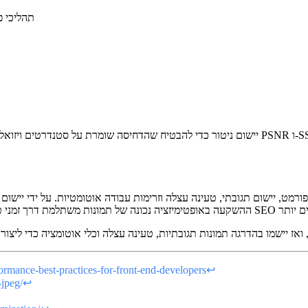
תהליכי פ
ט, יישום תגובתי, טעינה עצלה וזרימות עבודה אוטומטיות. על ידי יישום 
ormance-best-practices-for-front-end-developers
↩
jpeg/
↩