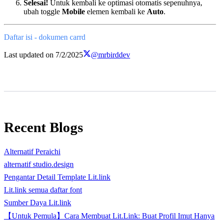
Selesai!
Untuk kembali ke optimasi otomatis sepenuhnya,
ubah toggle
Mobile
elemen kembali ke
Auto
.
Daftar isi - dokumen carrd
Last updated on
7/2/2025
@mrbirddev
Recent Blogs
Alternatif Peraichi
alternatif studio.design
Pengantar Detail Template Lit.link
Lit.link semua daftar font
Sumber Daya Lit.link
【Untuk Pemula】Cara Membuat Lit.Link: Buat Profil Imut Hanya