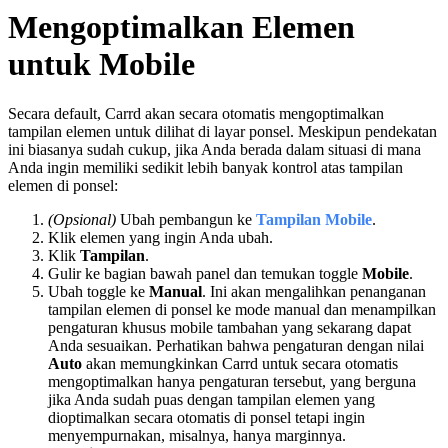
Mengoptimalkan Elemen
untuk Mobile
Secara default, Carrd akan secara otomatis mengoptimalkan
tampilan elemen untuk dilihat di layar ponsel. Meskipun pendekatan
ini biasanya sudah cukup, jika Anda berada dalam situasi di mana
Anda ingin memiliki sedikit lebih banyak kontrol atas tampilan
elemen di ponsel:
(Opsional)
Ubah pembangun ke
Tampilan Mobile
.
Klik elemen yang ingin Anda ubah.
Klik
Tampilan
.
Gulir ke bagian bawah panel dan temukan toggle
Mobile
.
Ubah toggle ke
Manual
. Ini akan mengalihkan penanganan
tampilan elemen di ponsel ke mode manual dan menampilkan
pengaturan khusus mobile tambahan yang sekarang dapat
Anda sesuaikan. Perhatikan bahwa pengaturan dengan nilai
Auto
akan memungkinkan Carrd untuk secara otomatis
mengoptimalkan hanya pengaturan tersebut, yang berguna
jika Anda sudah puas dengan tampilan elemen yang
dioptimalkan secara otomatis di ponsel tetapi ingin
menyempurnakan, misalnya, hanya marginnya.