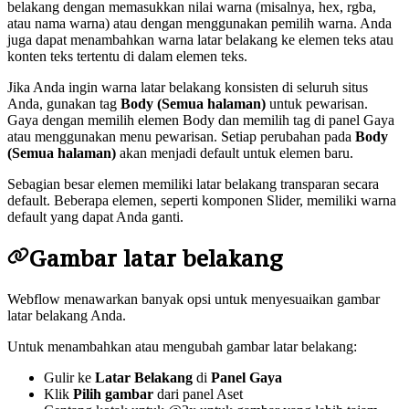
belakang dengan memasukkan nilai warna (misalnya, hex, rgba,
atau nama warna) atau dengan menggunakan pemilih warna. Anda
juga dapat menambahkan warna latar belakang ke elemen teks atau
konten teks tertentu di dalam elemen teks.
Jika Anda ingin warna latar belakang konsisten di seluruh situs
Anda, gunakan tag
Body (Semua halaman)
untuk pewarisan.
Gaya dengan memilih elemen Body dan memilih tag di panel Gaya
atau menggunakan menu pewarisan. Setiap perubahan pada
Body
(Semua halaman)
akan menjadi default untuk elemen baru.
Sebagian besar elemen memiliki latar belakang transparan secara
default. Beberapa elemen, seperti komponen Slider, memiliki warna
default yang dapat Anda ganti.
Gambar latar belakang
Webflow menawarkan banyak opsi untuk menyesuaikan gambar
latar belakang Anda.
Untuk menambahkan atau mengubah gambar latar belakang:
Gulir ke
Latar Belakang
di
Panel Gaya
Klik
Pilih gambar
dari panel Aset