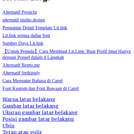
Alternatif Peraichi
alternatif studio.design
Pengantar Detail Template Lit.link
Lit.link semua daftar font
Sumber Daya Lit.link
【Untuk Pemula】Cara Membuat Lit.Link: Buat Profil Imut Hanya
dengan Ponsel dalam 4 Langkah
Alternatif Bento.me
Alternatif Strikingly
Cara Mengatur Bahasa di Carrd
Font Kustom dan Font Bawaan di Carrd
Warna latar belakang
Gambar latar belakang
Ukuran gambar latar belakang
Posisi gambar latar belakang
Ubin
Tetap atau gulir