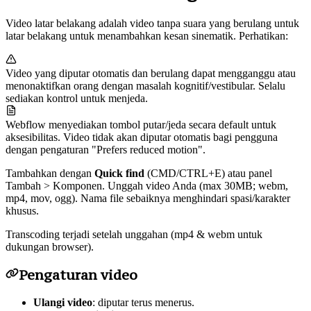
Video latar belakang adalah video tanpa suara yang berulang untuk
latar belakang untuk menambahkan kesan sinematik. Perhatikan:
Video yang diputar otomatis dan berulang dapat mengganggu atau
menonaktifkan orang dengan masalah kognitif/vestibular. Selalu
sediakan kontrol untuk menjeda.
Webflow menyediakan tombol putar/jeda secara default untuk
aksesibilitas. Video tidak akan diputar otomatis bagi pengguna
dengan pengaturan "Prefers reduced motion".
Tambahkan dengan
Quick find
(CMD/CTRL+E) atau panel
Tambah > Komponen. Unggah video Anda (max 30MB; webm,
mp4, mov, ogg). Nama file sebaiknya menghindari spasi/karakter
khusus.
Transcoding terjadi setelah unggahan (mp4 & webm untuk
dukungan browser).
Pengaturan video
Ulangi video
: diputar terus menerus.