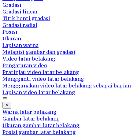
Gradasi
Gradasi linear
Titik henti gradasi
Gradasi radial
Posisi
Ukuran
Lapisan warna
Melapisi gambar dan gradasi
Video latar belakang
Pengaturan video
Pratinjau video latar belakang
Mengganti video latar belakang
Menggunakan video latar belakang sebagai bagian
Lapisan video latar belakang
Warna latar belakang
Gambar latar belakang
Ukuran gambar latar belakang
Posisi gambar latar belakang