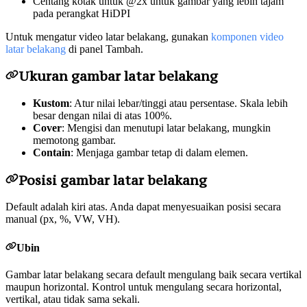
Centang kotak untuk @2x untuk gambar yang lebih tajam
pada perangkat HiDPI
Untuk mengatur video latar belakang, gunakan
komponen video
latar belakang
di panel Tambah.
Ukuran gambar latar belakang
Kustom
: Atur nilai lebar/tinggi atau persentase. Skala lebih
besar dengan nilai di atas 100%.
Cover
: Mengisi dan menutupi latar belakang, mungkin
memotong gambar.
Contain
: Menjaga gambar tetap di dalam elemen.
Posisi gambar latar belakang
Default adalah kiri atas. Anda dapat menyesuaikan posisi secara
manual (px, %, VW, VH).
Ubin
Gambar latar belakang secara default mengulang baik secara vertikal
maupun horizontal. Kontrol untuk mengulang secara horizontal,
vertikal, atau tidak sama sekali.