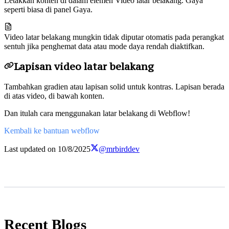
Letakkan konten di dalam elemen Video latar belakang. Gaya
seperti biasa di panel Gaya.
Video latar belakang mungkin tidak diputar otomatis pada perangkat
sentuh jika penghemat data atau mode daya rendah diaktifkan.
Lapisan video latar belakang
Tambahkan gradien atau lapisan solid untuk kontras. Lapisan berada
di atas video, di bawah konten.
Dan itulah cara menggunakan latar belakang di Webflow!
Kembali ke bantuan webflow
Last updated on
10/8/2025
@mrbirddev
Recent Blogs