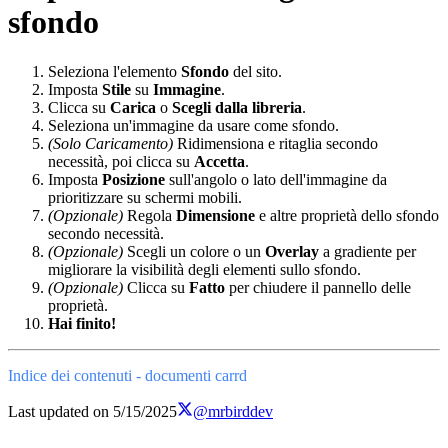
sfondo
Seleziona l'elemento
Sfondo
del sito.
Imposta
Stile
su
Immagine
.
Clicca su
Carica
o
Scegli dalla libreria
.
Seleziona un'immagine da usare come sfondo.
(Solo Caricamento)
Ridimensiona e ritaglia secondo
necessità, poi clicca su
Accetta
.
Imposta
Posizione
sull'angolo o lato dell'immagine da
prioritizzare su schermi mobili.
(Opzionale)
Regola
Dimensione
e altre proprietà dello sfondo
secondo necessità.
(Opzionale)
Scegli un colore o un
Overlay
a gradiente per
migliorare la visibilità degli elementi sullo sfondo.
(Opzionale)
Clicca su
Fatto
per chiudere il pannello delle
proprietà.
Hai finito!
Indice dei contenuti - documenti carrd
Last updated on
5/15/2025
@mrbirddev