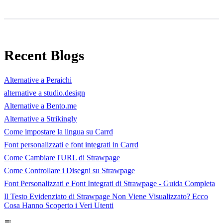
Recent Blogs
Alternative a Peraichi
alternative a studio.design
Alternative a Bento.me
Alternative a Strikingly
Come impostare la lingua su Carrd
Font personalizzati e font integrati in Carrd
Come Cambiare l'URL di Strawpage
Come Controllare i Disegni su Strawpage
Font Personalizzati e Font Integrati di Strawpage - Guida Completa
Il Testo Evidenziato di Strawpage Non Viene Visualizzato? Ecco
Cosa Hanno Scoperto i Veri Utenti