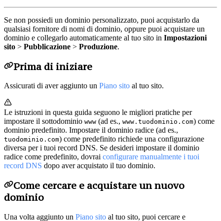
Se non possiedi un dominio personalizzato, puoi acquistarlo da
qualsiasi fornitore di nomi di dominio, oppure puoi acquistare un
dominio e collegarlo automaticamente al tuo sito in
Impostazioni
sito
>
Pubblicazione
>
Produzione
.
Prima di iniziare
Assicurati di aver aggiunto un
Piano sito
al tuo sito.
Le istruzioni in questa guida seguono le migliori pratiche per
impostare il sottodominio
(ad es.,
) come
www
www.tuodominio.com
dominio predefinito. Impostare il dominio radice (ad es.,
) come predefinito richiede una configurazione
tuodominio.com
diversa per i tuoi record DNS. Se desideri impostare il dominio
radice come predefinito, dovrai
configurare manualmente i tuoi
record DNS
dopo aver acquistato il tuo dominio.
Come cercare e acquistare un nuovo
dominio
Una volta aggiunto un
Piano sito
al tuo sito, puoi cercare e