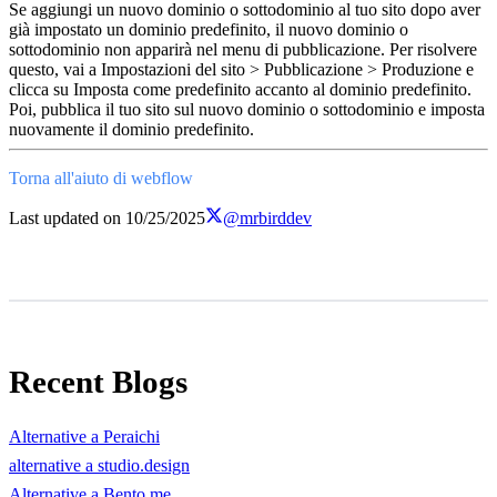
Se aggiungi un nuovo dominio o sottodominio al tuo sito dopo aver
già impostato un dominio predefinito, il nuovo dominio o
sottodominio non apparirà nel menu di pubblicazione. Per risolvere
questo, vai a Impostazioni del sito > Pubblicazione > Produzione e
clicca su Imposta come predefinito accanto al dominio predefinito.
Poi, pubblica il tuo sito sul nuovo dominio o sottodominio e imposta
nuovamente il dominio predefinito.
Torna all'aiuto di webflow
Last updated on
10/25/2025
@mrbirddev
Recent Blogs
Alternative a Peraichi
alternative a studio.design
Alternative a Bento.me