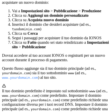
acquistare un nuovo dominio:
Vai a
Impostazioni sito
>
Pubblicazione
>
Produzione
Clicca su
Aggiungi un dominio personalizzato
Clicca su
Acquista nuovo dominio
Inserisci il dominio che desideri acquistare (ad es.,
)
tuodominio.com
Clicca su
Cerca
Segui i passaggi per acquistare il tuo dominio da IONOS
Clicca su
Fatto
quando sei stato reindirizzato a
Impostazioni
sito
>
Pubblicazione
Dovrai accedere al tuo account IONOS o registrarti per un nuovo
account durante il processo di pagamento.
Questo flusso aggiunge sia il tuo dominio principale (ad es.,
) sia il tuo sottodominio
(ad es.,
yourdomain.com
www
) al tuo sito.
www.yourdomain.com
Il tuo dominio predefinito è impostato sul sottodominio
(ad es.,
www
) come predefinito. Impostare il dominio
www.yourdomain.com
principale (ad es.,
) come predefinito richiede una
yourdomain.com
configurazione diversa per i tuoi record DNS. Impostare il dominio
principale (ad es.,
) come predefinito richiede una
yourdomain.com