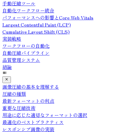
手動圧縮ツール
自動化ワークフロー統合
パフォーマンスへの影響とCore Web Vitals
Largest Contentful Paint (LCP)
Cumulative Layout Shift (CLS)
実装戦略
ワークフローの自動化
自動圧縮パイプライン
品質管理システム
結論
画像圧縮の基本を理解する
圧縮の種類
最新フォーマットの利点
重要な圧縮技術
用途に応じた適切なフォーマットの選択
最適化のベストプラクティス
レスポンシブ画像の実装