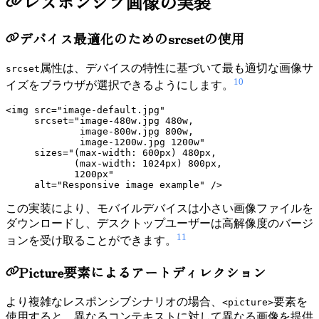
レスポンシブ画像の実装
デバイス最適化のためのsrcsetの使用
属性は、デバイスの特性に基づいて最も適切な画像サ
srcset
10
イズをブラウザが選択できるようにします。
<img src="image-default.jpg"

     srcset="image-480w.jpg 480w,

             image-800w.jpg 800w,

             image-1200w.jpg 1200w"

     sizes="(max-width: 600px) 480px,

            (max-width: 1024px) 800px,

            1200px"

この実装により、モバイルデバイスは小さい画像ファイルを
ダウンロードし、デスクトップユーザーは高解像度のバージ
11
ョンを受け取ることができます。
Picture要素によるアートディレクション
より複雑なレスポンシブシナリオの場合、
要素を
<picture>
使用すると、異なるコンテキストに対して異なる画像を提供