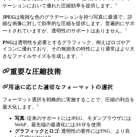
4
ケーションにおいて優れた圧縮効率を提供します。
JPEG
は複雑な色のグラデーションを持つ写真に最適で、詳
細な画像に対して効率的な圧縮を提供します。普遍的にサポ
5
ートされていますが、透明性のサポートはありません。
PNG
は透明性を必要とするグラフィック、例えばロゴやア
イコンに優れており、その無損失の特性により通常はより大
5
きなファイルサイズを生成します。
重要な圧縮技術
用途に応じた適切なフォーマットの選択
フォーマット選択を戦略的に実施することで、圧縮の利点を
6
最大化します。
写真
: 従来のサポートにはJPEG、モダンブラウザには
WebP、最先端の最適化にはAVIFを使用
グラフィックとロゴ
: 透明性の要件にはPNG、より良