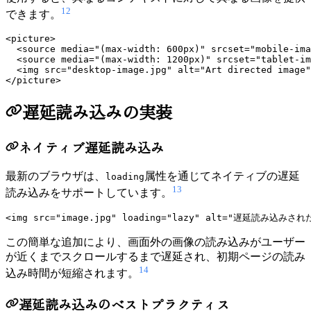
12
できます。
<picture>

  <source media="(max-width: 600px)" srcset="mobile-ima
  <source media="(max-width: 1200px)" srcset="tablet-im
  <img src="desktop-image.jpg" alt="Art directed image"
遅延読み込みの実装
ネイティブ遅延読み込み
最新のブラウザは、
属性を通じてネイティブの遅延
loading
13
読み込みをサポートしています。
この簡単な追加により、画面外の画像の読み込みがユーザー
が近くまでスクロールするまで遅延され、初期ページの読み
14
込み時間が短縮されます。
遅延読み込みのベストプラクティス