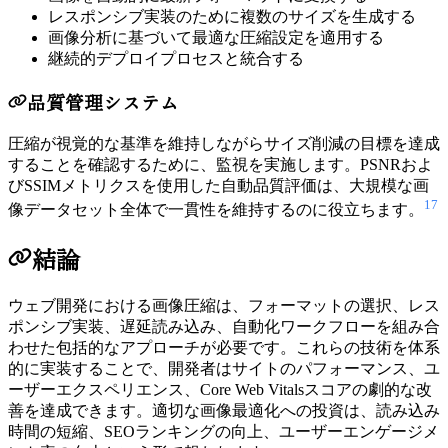
レスポンシブ実装のために複数のサイズを生成する
画像分析に基づいて最適な圧縮設定を適用する
継続的デプロイプロセスと統合する
品質管理システム
圧縮が視覚的な基準を維持しながらサイズ削減の目標を達成
することを確認するために、監視を実施します。PSNRおよ
びSSIMメトリクスを使用した自動品質評価は、大規模な画
17
像データセット全体で一貫性を維持するのに役立ちます。
結論
ウェブ開発における画像圧縮は、フォーマットの選択、レス
ポンシブ実装、遅延読み込み、自動化ワークフローを組み合
わせた包括的なアプローチが必要です。これらの技術を体系
的に実装することで、開発者はサイトのパフォーマンス、ユ
ーザーエクスペリエンス、Core Web Vitalsスコアの劇的な改
善を達成できます。適切な画像最適化への投資は、読み込み
時間の短縮、SEOランキングの向上、ユーザーエンゲージメ