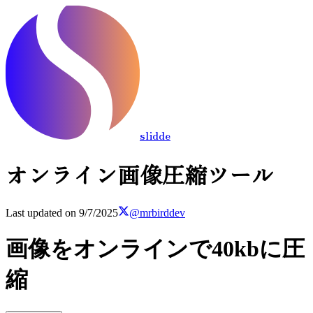
slidde
オンライン画像圧縮ツール
Last updated on
9/7/2025
@mrbirddev
画像をオンラインで40kbに圧
縮