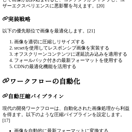
ザーエクスペリエンスに悪影響を与えます。
[20]
実装戦略
以下の優先順位で画像を最適化します。
[21]
画像を適切に圧縮しリサイズする
srcsetを使用してレスポンシブ画像を実装する
オフスクリーンコンテンツに遅延読み込みを適用する
フォールバック付きの最新フォーマットを使用する
CDNの最適化機能を活用する
ワークフローの自動化
自動圧縮パイプライン
現代の開発ワークフローは、自動化された画像処理から利益
を得ます。以下のような圧縮パイプラインを設定します。
[17]
画像を自動的に最新フォーマットに変換する