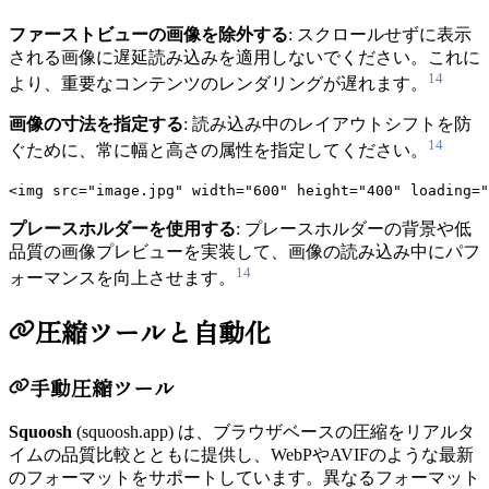
ファーストビューの画像を除外する
: スクロールせずに表示
される画像に遅延読み込みを適用しないでください。これに
14
より、重要なコンテンツのレンダリングが遅れます。
画像の寸法を指定する
: 読み込み中のレイアウトシフトを防
14
ぐために、常に幅と高さの属性を指定してください。
プレースホルダーを使用する
: プレースホルダーの背景や低
品質の画像プレビューを実装して、画像の読み込み中にパフ
14
ォーマンスを向上させます。
圧縮ツールと自動化
手動圧縮ツール
Squoosh
(squoosh.app) は、ブラウザベースの圧縮をリアルタ
イムの品質比較とともに提供し、WebPやAVIFのような最新
のフォーマットをサポートしています。異なるフォーマット