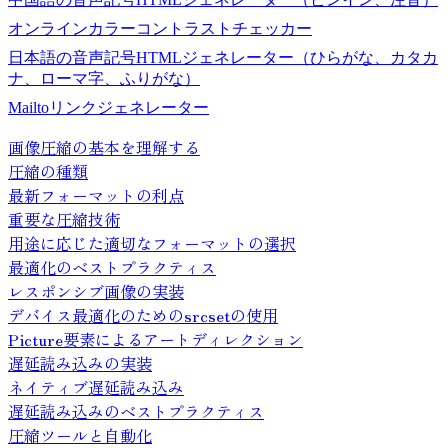
オンラインカラーコントラストチェッカー
日本語の音声記号HTMLジェネレーター（ひらがな、カタカ
ナ、ローマ字、ふりがな）
Mailtoリンクジェネレーター
画像圧縮の基本を理解する
圧縮の種類
最新フォーマットの利点
重要な圧縮技術
用途に応じた適切なフォーマットの選択
最適化のベストプラクティス
レスポンシブ画像の実装
デバイス最適化のためのsrcsetの使用
Picture要素によるアートディレクション
遅延読み込みの実装
ネイティブ遅延読み込み
遅延読み込みのベストプラクティス
圧縮ツールと自動化