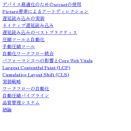
デバイス最適化のためのsrcsetの使用
Picture要素によるアートディレクション
遅延読み込みの実装
ネイティブ遅延読み込み
遅延読み込みのベストプラクティス
圧縮ツールと自動化
手動圧縮ツール
自動化ワークフロー統合
パフォーマンスへの影響とCore Web Vitals
Largest Contentful Paint (LCP)
Cumulative Layout Shift (CLS)
実装戦略
ワークフローの自動化
自動圧縮パイプライン
品質管理システム
結論