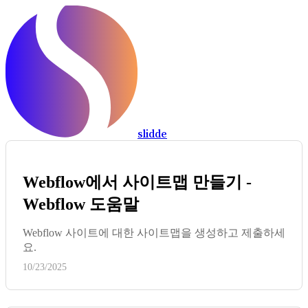
slidde
Webflow에서 사이트맵 만들기 -
Webflow 도움말
Webflow 사이트에 대한 사이트맵을 생성하고 제출하세
요.
10/23/2025