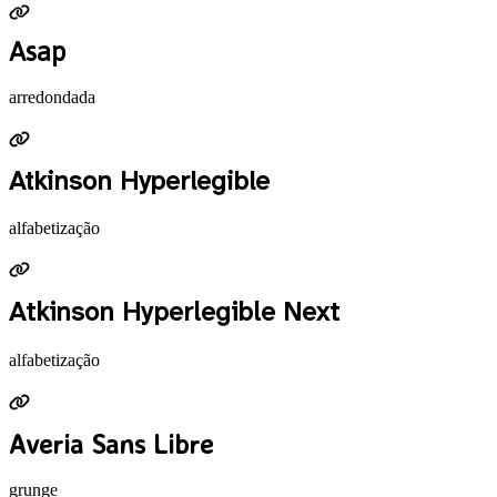
Asap
arredondada
Atkinson Hyperlegible
alfabetização
Atkinson Hyperlegible Next
alfabetização
Averia Sans Libre
grunge