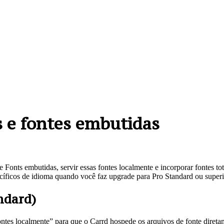
s e fontes embutidas
le Fonts embutidas, servir essas fontes localmente e incorporar fontes t
specíficos de idioma quando você faz upgrade para Pro Standard ou superi
ndard)
fontes localmente” para que o Carrd hospede os arquivos de fonte direta