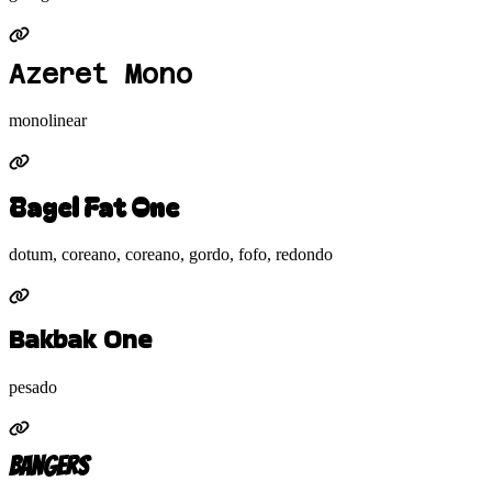
Azeret Mono
monolinear
Bagel Fat One
dotum, coreano, coreano, gordo, fofo, redondo
Bakbak One
pesado
Bangers