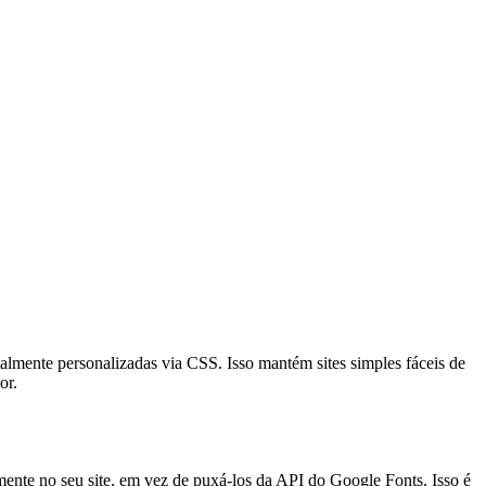
otalmente personalizadas via CSS. Isso mantém sites simples fáceis de
or.
mente no seu site, em vez de puxá-los da API do Google Fonts. Isso é