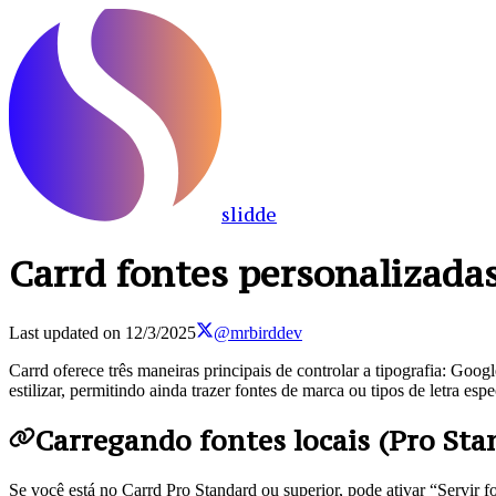
slidde
Carrd fontes personalizada
Last updated on
12/3/2025
@mrbirddev
Carrd oferece três maneiras principais de controlar a tipografia: Goog
estilizar, permitindo ainda trazer fontes de marca ou tipos de letra e
Carregando fontes locais (Pro Sta
Se você está no Carrd Pro Standard ou superior, pode ativar “Servir 