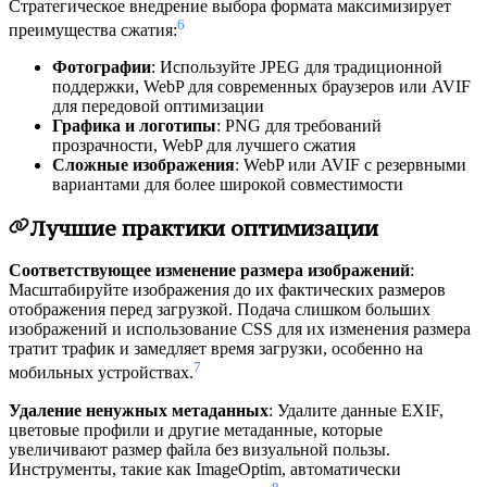
Стратегическое внедрение выбора формата максимизирует
6
преимущества сжатия:
Фотографии
: Используйте JPEG для традиционной
поддержки, WebP для современных браузеров или AVIF
для передовой оптимизации
Графика и логотипы
: PNG для требований
прозрачности, WebP для лучшего сжатия
Сложные изображения
: WebP или AVIF с резервными
вариантами для более широкой совместимости
Лучшие практики оптимизации
Соответствующее изменение размера изображений
:
Масштабируйте изображения до их фактических размеров
отображения перед загрузкой. Подача слишком больших
изображений и использование CSS для их изменения размера
тратит трафик и замедляет время загрузки, особенно на
7
мобильных устройствах.
Удаление ненужных метаданных
: Удалите данные EXIF,
цветовые профили и другие метаданные, которые
увеличивают размер файла без визуальной пользы.
Инструменты, такие как ImageOptim, автоматически