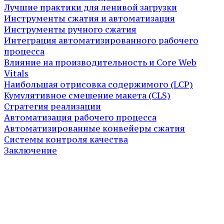
Лучшие практики для ленивой загрузки
Инструменты сжатия и автоматизация
Инструменты ручного сжатия
Интеграция автоматизированного рабочего
процесса
Влияние на производительность и Core Web
Vitals
Наибольшая отрисовка содержимого (LCP)
Кумулятивное смещение макета (CLS)
Стратегия реализации
Автоматизация рабочего процесса
Автоматизированные конвейеры сжатия
Системы контроля качества
Заключение