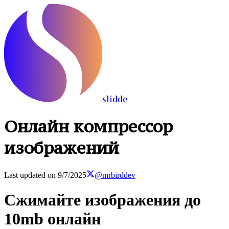
slidde
Онлайн компрессор
изображений
Last updated on
9/7/2025
@mrbirddev
Сжимайте изображения до
10mb онлайн