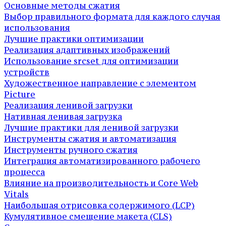
Основные методы сжатия
Выбор правильного формата для каждого случая
использования
Лучшие практики оптимизации
Реализация адаптивных изображений
Использование srcset для оптимизации
устройств
Художественное направление с элементом
Picture
Реализация ленивой загрузки
Нативная ленивая загрузка
Лучшие практики для ленивой загрузки
Инструменты сжатия и автоматизация
Инструменты ручного сжатия
Интеграция автоматизированного рабочего
процесса
Влияние на производительность и Core Web
Vitals
Наибольшая отрисовка содержимого (LCP)
Кумулятивное смещение макета (CLS)