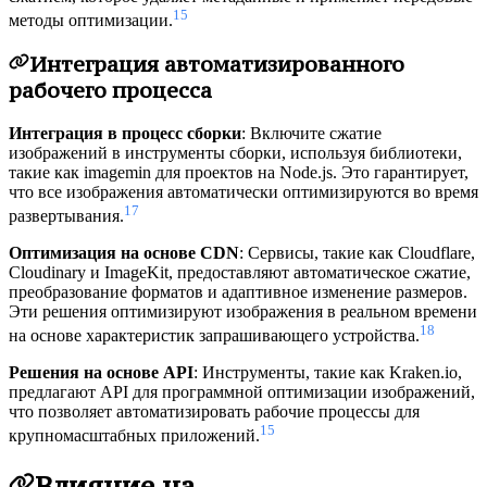
15
методы оптимизации.
Интеграция автоматизированного
рабочего процесса
Интеграция в процесс сборки
: Включите сжатие
изображений в инструменты сборки, используя библиотеки,
такие как imagemin для проектов на Node.js. Это гарантирует,
что все изображения автоматически оптимизируются во время
17
развертывания.
Оптимизация на основе CDN
: Сервисы, такие как Cloudflare,
Cloudinary и ImageKit, предоставляют автоматическое сжатие,
преобразование форматов и адаптивное изменение размеров.
Эти решения оптимизируют изображения в реальном времени
18
на основе характеристик запрашивающего устройства.
Решения на основе API
: Инструменты, такие как Kraken.io,
предлагают API для программной оптимизации изображений,
что позволяет автоматизировать рабочие процессы для
15
крупномасштабных приложений.
Влияние на