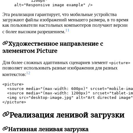
            1200px"

Эта реализация гарантирует, что мобильные устройства
загружают файлы изображений меньшего размера, в то время
как пользователи настольных компьютеров получают версии
11
с более высоким разрешением.
Художественное направление с
элементом Picture
Для более сложных адаптивных сценариев элемент
<picture>
позволяет использовать разные изображения для разных
12
контекстов:
<picture>

  <source media="(max-width: 600px)" srcset="mobile-ima
  <source media="(max-width: 1200px)" srcset="tablet-im
  <img src="desktop-image.jpg" alt="Art directed image"
Реализация ленивой загрузки
Нативная ленивая загрузка