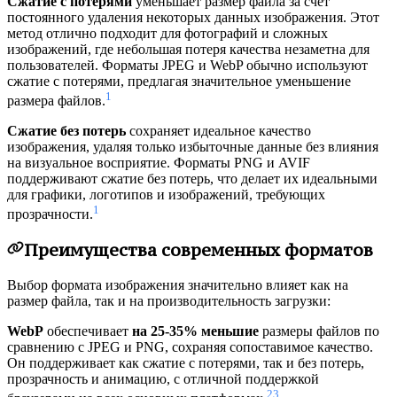
Сжатие с потерями
уменьшает размер файла за счет
постоянного удаления некоторых данных изображения. Этот
метод отлично подходит для фотографий и сложных
изображений, где небольшая потеря качества незаметна для
пользователей. Форматы JPEG и WebP обычно используют
сжатие с потерями, предлагая значительное уменьшение
1
размера файлов.
Сжатие без потерь
сохраняет идеальное качество
изображения, удаляя только избыточные данные без влияния
на визуальное восприятие. Форматы PNG и AVIF
поддерживают сжатие без потерь, что делает их идеальными
для графики, логотипов и изображений, требующих
1
прозрачности.
Преимущества современных форматов
Выбор формата изображения значительно влияет как на
размер файла, так и на производительность загрузки:
WebP
обеспечивает
на 25-35% меньшие
размеры файлов по
сравнению с JPEG и PNG, сохраняя сопоставимое качество.
Он поддерживает как сжатие с потерями, так и без потерь,
прозрачность и анимацию, с отличной поддержкой
2
3