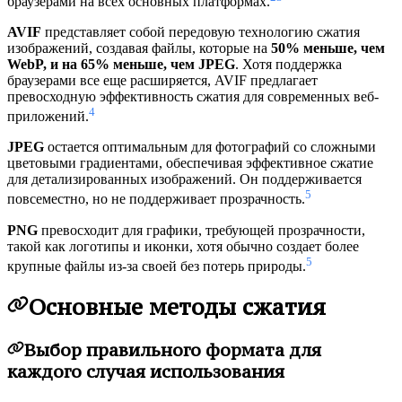
браузерами на всех основных платформах.
AVIF
представляет собой передовую технологию сжатия
изображений, создавая файлы, которые на
50% меньше, чем
WebP, и на 65% меньше, чем JPEG
. Хотя поддержка
браузерами все еще расширяется, AVIF предлагает
превосходную эффективность сжатия для современных веб-
4
приложений.
JPEG
остается оптимальным для фотографий со сложными
цветовыми градиентами, обеспечивая эффективное сжатие
для детализированных изображений. Он поддерживается
5
повсеместно, но не поддерживает прозрачность.
PNG
превосходит для графики, требующей прозрачности,
такой как логотипы и иконки, хотя обычно создает более
5
крупные файлы из-за своей без потерь природы.
Основные методы сжатия
Выбор правильного формата для
каждого случая использования