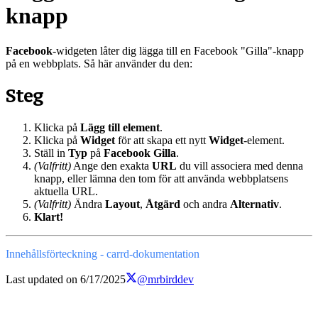
knapp
Facebook
-widgeten låter dig lägga till en Facebook "Gilla"-knapp
på en webbplats. Så här använder du den:
Steg
Klicka på
Lägg till element
.
Klicka på
Widget
för att skapa ett nytt
Widget
-element.
Ställ in
Typ
på
Facebook Gilla
.
(Valfritt)
Ange den exakta
URL
du vill associera med denna
knapp, eller lämna den tom för att använda webbplatsens
aktuella URL.
(Valfritt)
Ändra
Layout
,
Åtgärd
och andra
Alternativ
.
Klart!
Innehållsförteckning - carrd-dokumentation
Last updated on
6/17/2025
@mrbirddev