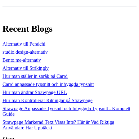
Recent Blogs
Alternativ till Peraichi
studio.design-alternativ
Bento.me-alternativ
Alternativ till Strikingly
Hur man ställer in språk på Carrd
Carrd anpassade typsnitt och inbyggda typsnitt
Hur man ändrar Strawpage URL
Hur man Kontrollerar Ritningar på Strawpage
Strawpage Anpassade Typsnitt och Inbyggda Typsnitt - Komplett
Guide
Strawpage Markerad Text Visas Inte? Här är Vad Riktiga
Användare Har Upptäckt