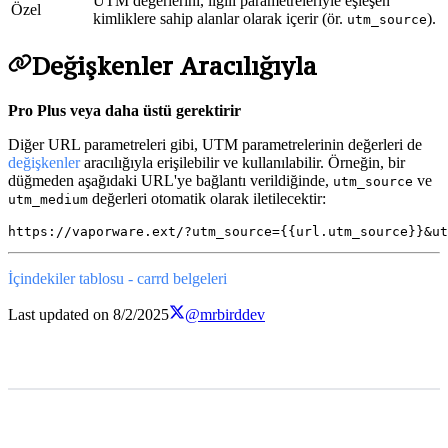
UTM değerlerini, ilgili parametreleriyle eşleşen
Özel
kimliklere sahip alanlar olarak içerir (ör.
).
utm_source
Değişkenler Aracılığıyla
Pro Plus veya daha üstü gerektirir
Diğer URL parametreleri gibi, UTM parametrelerinin değerleri de
değişkenler
aracılığıyla erişilebilir ve kullanılabilir. Örneğin, bir
düğmeden aşağıdaki URL'ye bağlantı verildiğinde,
ve
utm_source
değerleri otomatik olarak iletilecektir:
utm_medium
İçindekiler tablosu - carrd belgeleri
Last updated on
8/2/2025
@mrbirddev