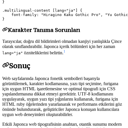
}

.multilingual-content [lang="ja"] {

    font-family: "Hiragino Kaku Gothic Pro", "Yu Gothic
Karakter Tanıma Sorunları
Tarayıcılar, doğru dil bildirimleri olmadan kanjiyi yanlışlıkla Çince
olarak sınıflandırabilir. Japonca içerik bölümleri için her zaman
1
özniteliklerini belirtin.
lang="ja"
Sonuç
Web sayfalarında Japonca fonetik sembolleri başarıyla
görüntülemek, karakter kodlamasına, yazı tipi seçimine, furigana
için uygun HTML işaretlemesine ve optimal tipografi için CSS
yapılandırmasına dikkat etmeyi gerektirir. UTF-8 kodlamasını
uygulayarak, uygun yazı tipi yığınlarını kullanarak, furigana için
HTML ruby öğelerinden yararlanarak ve performans etkilerini göz
önünde bulundurarak, geliştiriciler Japonca konuşan kullanıcılara
uygun web deneyimleri oluşturabilirler.
Etkili Japonca web tipografisinin anahtarı, otantik sunumu modern