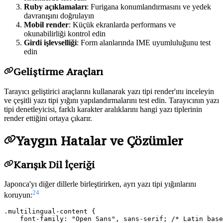
Ruby açıklamaları
: Furigana konumlandırmasını ve yedek
davranışını doğrulayın
Mobil render
: Küçük ekranlarda performans ve
okunabilirliği kontrol edin
Girdi işlevselliği
: Form alanlarında IME uyumluluğunu test
edin
Geliştirme Araçları
Tarayıcı geliştirici araçlarını kullanarak yazı tipi render'ını inceleyin
ve çeşitli yazı tipi yığını yapılandırmalarını test edin. Tarayıcının yazı
tipi denetleyicisi, farklı karakter aralıklarını hangi yazı tiplerinin
render ettiğini ortaya çıkarır.
Yaygın Hatalar ve Çözümler
Karışık Dil İçeriği
Japonca'yı diğer dillerle birleştirirken, ayrı yazı tipi yığınlarını
24
koruyun:
.multilingual-content {

    font-family: "Open Sans", sans-serif; /* Latin base