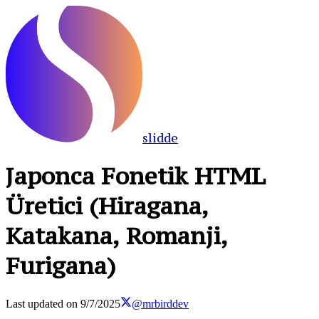
slidde
Japonca Fonetik HTML
Üretici (Hiragana,
Katakana, Romanji,
Furigana)
Last updated on
9/7/2025
@mrbirddev