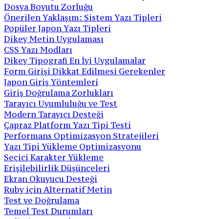
Dosya Boyutu Zorluğu
Önerilen Yaklaşım: Sistem Yazı Tipleri
Popüler Japon Yazı Tipleri
Dikey Metin Uygulaması
CSS Yazı Modları
Dikey Tipografi En İyi Uygulamalar
Form Girişi Dikkat Edilmesi Gerekenler
Japon Giriş Yöntemleri
Giriş Doğrulama Zorlukları
Tarayıcı Uyumluluğu ve Test
Modern Tarayıcı Desteği
Çapraz Platform Yazı Tipi Testi
Performans Optimizasyon Stratejileri
Yazı Tipi Yükleme Optimizasyonu
Seçici Karakter Yükleme
Erişilebilirlik Düşünceleri
Ekran Okuyucu Desteği
Ruby için Alternatif Metin
Test ve Doğrulama
Temel Test Durumları