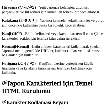
Hiragana (ひらがな)
- Yerli Japonca kelimeler, dilbilgisi
parçacıkları ve fiil sonları için kullanılan fonetik bir hece alfabesi.
Katakana (カタカナ)
- Yabancı kelimeler, teknik terimler ve vurgu
için öncelikle kullanılan başka bir fonetik hece alfabesi.
Kanji (漢字)
- Bütün kelimeleri veya kavramları temsil eden Çince
karakterler, açıklık için telaffuz kılavuzları gerektirir.
Romanji/Romaji
- Latin alfabesi karakterleri kullanılarak yazılan
Japonca metin, genellikle URL'ler, kullanıcı adları ve uluslararası
bağlamlar için kullanılır.
Furigana (ふりがな)
- Kanji'nin üzerine yerleştirilen küçük
hiragana veya katakana karakterleri, telaffuzu belirtmek için
kullanılır.
Japon Karakterleri için Temel
HTML Kurulumu
Karakter Kodlaması Beyanı