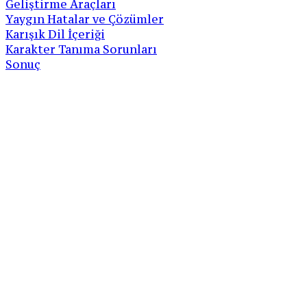
Geliştirme Araçları
Yaygın Hatalar ve Çözümler
Karışık Dil İçeriği
Karakter Tanıma Sorunları
Sonuç