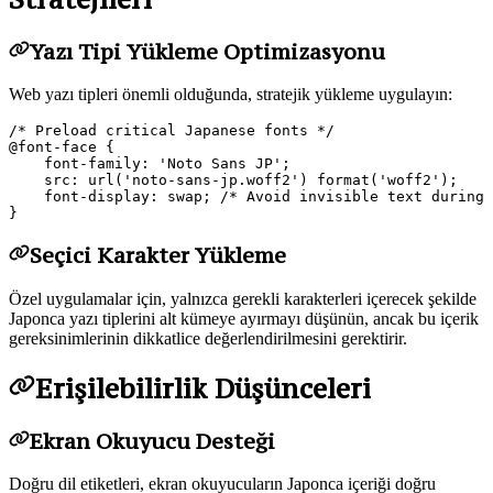
Yazı Tipi Yükleme Optimizasyonu
Web yazı tipleri önemli olduğunda, stratejik yükleme uygulayın:
/* Preload critical Japanese fonts */

@font-face {

    font-family: 'Noto Sans JP';

    src: url('noto-sans-jp.woff2') format('woff2');

    font-display: swap; /* Avoid invisible text during 
Seçici Karakter Yükleme
Özel uygulamalar için, yalnızca gerekli karakterleri içerecek şekilde
Japonca yazı tiplerini alt kümeye ayırmayı düşünün, ancak bu içerik
gereksinimlerinin dikkatlice değerlendirilmesini gerektirir.
Erişilebilirlik Düşünceleri
Ekran Okuyucu Desteği
Doğru dil etiketleri, ekran okuyucuların Japonca içeriği doğru