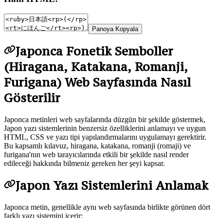
Panoya Kopyala
Japonca Fonetik Semboller
(Hiragana, Katakana, Romanji,
Furigana) Web Sayfasında Nasıl
Gösterilir
Japonca metinleri web sayfalarında düzgün bir şekilde göstermek,
Japon yazı sistemlerinin benzersiz özelliklerini anlamayı ve uygun
HTML, CSS ve yazı tipi yapılandırmalarını uygulamayı gerektirir.
Bu kapsamlı kılavuz, hiragana, katakana, romanji (romaji) ve
furigana'nın web tarayıcılarında etkili bir şekilde nasıl render
edileceği hakkında bilmeniz gereken her şeyi kapsar.
Japon Yazı Sistemlerini Anlamak
Japonca metin, genellikle aynı web sayfasında birlikte görünen dört
farklı yazı sistemini içerir: