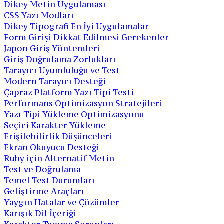
Dikey Metin Uygulaması
CSS Yazı Modları
Dikey Tipografi En İyi Uygulamalar
Form Girişi Dikkat Edilmesi Gerekenler
Japon Giriş Yöntemleri
Giriş Doğrulama Zorlukları
Tarayıcı Uyumluluğu ve Test
Modern Tarayıcı Desteği
Çapraz Platform Yazı Tipi Testi
Performans Optimizasyon Stratejileri
Yazı Tipi Yükleme Optimizasyonu
Seçici Karakter Yükleme
Erişilebilirlik Düşünceleri
Ekran Okuyucu Desteği
Ruby için Alternatif Metin
Test ve Doğrulama
Temel Test Durumları
Geliştirme Araçları
Yaygın Hatalar ve Çözümler
Karışık Dil İçeriği