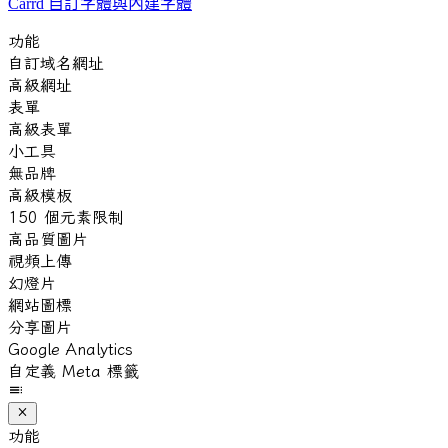
Carrd 自訂字體與內建字體
功能
自訂域名網址
高級網址
表單
高級表單
小工具
無品牌
高級模板
150 個元素限制
高品質圖片
視頻上傳
幻燈片
網站圖標
分享圖片
Google Analytics
自定義 Meta 標籤
功能