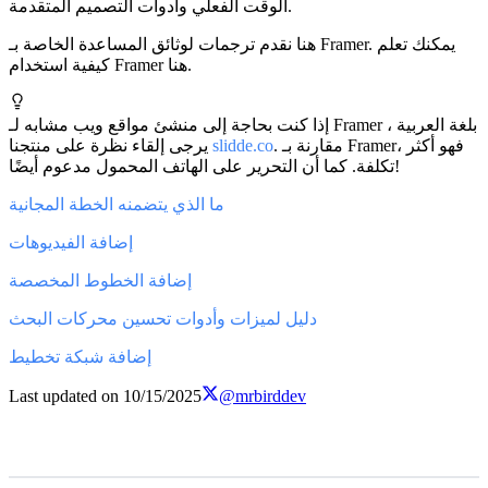
الوقت الفعلي وأدوات التصميم المتقدمة.
هنا نقدم ترجمات لوثائق المساعدة الخاصة بـ Framer. يمكنك تعلم
كيفية استخدام Framer هنا.
إذا كنت بحاجة إلى منشئ مواقع ويب مشابه لـ Framer بلغة العربية ،
. مقارنة بـ Framer، فهو أكثر
slidde.co
يرجى إلقاء نظرة على منتجنا
تكلفة. كما أن التحرير على الهاتف المحمول مدعوم أيضًا!
ما الذي يتضمنه الخطة المجانية
إضافة الفيديوهات
إضافة الخطوط المخصصة
دليل لميزات وأدوات تحسين محركات البحث
إضافة شبكة تخطيط
Last updated on
10/15/2025
@mrbirddev