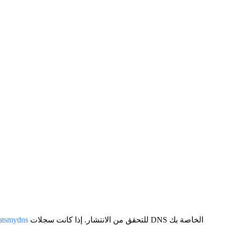
للتحقق من الانتشار. إذا كانت سجلات DNS الخاصة بك
atsmydns