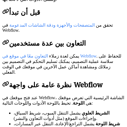
قبل أن تبدأ
تحقق من
المتصفحات والأجهزة ودقة الشاشات المدعومة
في
Webflow.
التعاون بين عدة مستخدمين
. للحفاظ على
التعاون معًا في موقع في Webflow
يمكن لعدة زملاء
سلاسة عملية التصميم، يمكنك تسليم التحكم في التصميم بين
زملائك ومشاهدة أماكن عمل الآخرين في موقعك في الوقت
الفعلي.
نظرة عامة على واجهة Webflow
عند فتح موقعك في Webflow، الشاشة الرئيسية التي تعرض موقعك
. تحيط باللوحة الأدوات واللوحات التالية:
هي
اللوحة
الشريط العلوي
يشمل التنقل المبوب، شريط السياق،
وإجراءات الموقع (مثل أدوات التعاون والنشر).
شريط اللوحة
يشمل التراجع/الإعادة، التنقل عبر المسارات،