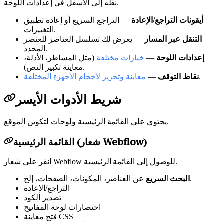
نقله إلى الأسفل في إعدادات اللوحة.
أيقونات التراجع/الإعادة
— التراجع السريع أو إعادة تطبيق
التغييرات.
التنقل عبر المسار
— يعرض لك تسلسل العناصر للعنصر
المحدد.
إعدادات اللوحة
—
خيارات مختلفة
(مثل المساطر، الأدلة،
معاينة تكبير النص).
.
نقاط التوقف
—
معاينة وتحرير لأحجام الأجهزة المختلفة
شريط الأدوات الأيسر
يحتوي على القائمة الرئيسية ولوحات لتكوين الموقع.
القائمة الرئيسية (شعار Webflow)
انقر على شعار Webflow للوصول إلى القائمة الرئيسية.
عن العناصر، المكونات، الصفحات، إلخ.
البحث السريع
التراجع/الإعادة
تصدير الكود
اختصارات لوحة المفاتيح
فتح معاينة CSS