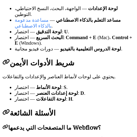
لوحة الإعدادات
— الواجهة، البحث، النسخ الاحتياطي،
التوطين.
مساعد التعلم بالذكاء الاصطناعي
—
مساعدة مدعومة
.
بالذكاء الاصطناعي
.
U
— اختصار:
لوحة التدقيق
Control +
(Mac)،
Command + E
— اختصار:
البحث السريع
E
(Windows).
— دورات فيديو مجانية.
لوحة الدروس التعليمية بالفيديو
شريط الأدوات الأيمن
يحتوي على لوحات لأنماط العناصر والإعدادات والتفاعلات.
.
S
— اختصار:
لوحة الأنماط
.
D
— اختصار:
لوحة إعدادات العنصر
.
H
— اختصار:
لوحة التفاعلات
الأسئلة الشائعة
ما المتصفحات التي يدعمها Webflow؟