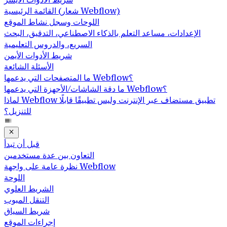
القائمة الرئيسية (شعار Webflow)
اللوحات وسجل نشاط الموقع
الإعدادات، مساعد التعلم بالذكاء الاصطناعي، التدقيق، البحث
السريع، والدروس التعليمية
شريط الأدوات الأيمن
الأسئلة الشائعة
ما المتصفحات التي يدعمها Webflow؟
ما دقة الشاشات/الأجهزة التي يدعمها Webflow؟
لماذا Webflow تطبيق مستضاف عبر الإنترنت وليس تطبيقًا قابلًا
للتنزيل؟
قبل أن تبدأ
التعاون بين عدة مستخدمين
نظرة عامة على واجهة Webflow
اللوحة
الشريط العلوي
التنقل المبوب
شريط السياق
إجراءات الموقع