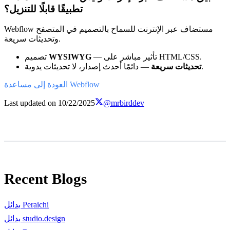
تطبيقًا قابلًا للتنزيل؟
Webflow مستضاف عبر الإنترنت للسماح بالتصميم في المتصفح
وتحديثات سريعة.
— تأثير مباشر على HTML/CSS.
WYSIWYG
تصميم
— دائمًا أحدث إصدار، لا تحديثات يدوية.
تحديثات سريعة
العودة إلى مساعدة Webflow
Last updated on
10/22/2025
@mrbirddev
Recent Blogs
بدائل Peraichi
بدائل studio.design