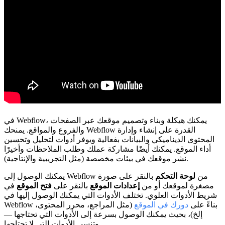
في Webflow، يمكنك هيكلة وبناء وتصميم موقعك عبر الصفحات
والفروع والمواقع. يمنحك Webflow القدرة على إنشاء وإدارة
المحتوى الديناميكي والبيانات بفعالية ويوفر أدوات لتحليل وتحسين
أداء الموقع. يمكنك أيضًا مشاركة عملك وطلب الملاحظات وأخيرًا
نشر موقعك في بيئات مخصصة (مثل التجريبية والإنتاجية).
يمكنك الوصول إلى Webflow من
لوحة التحكم
بالنقر على صورة
مصغرة لموقعك أو من
إعدادات الموقع
بالنقر على
فتح الموقع
في
شريط الأدوات العلوي. تختلف الأدوات التي يمكنك الوصول إليها في
Webflow بناءً على
دورك في الموقع
(مثل المراجع، محرر المحتوى،
إلخ)، بحيث يمكنك الوصول بسرعة إلى الأدوات التي تحتاجها —
وتنسى الأدوات التي لا تحتاجها.