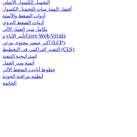
التحميل الكسول الأصلي
أفضل الممارسات للتحميل الكسول
أدوات الضغط والأتمتة
أدوات الضغط اليدوي
تكامل سير العمل الآلي
تأثير الأداء وCore Web Vitals
أكبر عنصر محتوى مرئي (LCP)
التغيير التراكمي في التخطيط (CLS)
استراتيجية التنفيذ
أتمتة سير العمل
خطوط أنابيب الضغط الآلي
أنظمة مراقبة الجودة
الخاتمة