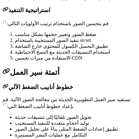
استراتيجية التنفيذ
21
قم بتحسين الصور باستخدام ترتيب الأولويات التالي:
ضغط الصور وتغيير حجمها بشكل مناسب
تنفيذ الصور المستجيبة باستخدام srcset
تطبيق التحميل الكسول للمحتوى خارج الشاشة
استخدام التنسيقات الحديثة مع النسخ الاحتياطية
الاستفادة من ميزات تحسين CDN
أتمتة سير العمل
خطوط أنابيب الضغط الآلي
تستفيد سير العمل التطويرية الحديثة من معالجة الصور الآلية. قم
17
بإعداد خطوط أنابيب الضغط التي:
تحويل الصور تلقائيًا إلى تنسيقات حديثة
توليد أحجام متعددة للتنفيذ المستجيب
تطبيق إعدادات الضغط المثلى بناءً على تحليل الصور
التكامل مع عمليات النشر المستمرة