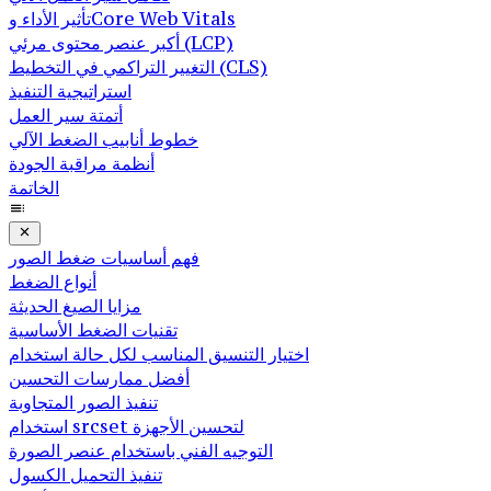
تأثير الأداء وCore Web Vitals
أكبر عنصر محتوى مرئي (LCP)
التغيير التراكمي في التخطيط (CLS)
استراتيجية التنفيذ
أتمتة سير العمل
خطوط أنابيب الضغط الآلي
أنظمة مراقبة الجودة
الخاتمة
فهم أساسيات ضغط الصور
أنواع الضغط
مزايا الصيغ الحديثة
تقنيات الضغط الأساسية
اختيار التنسيق المناسب لكل حالة استخدام
أفضل ممارسات التحسين
تنفيذ الصور المتجاوبة
استخدام srcset لتحسين الأجهزة
التوجيه الفني باستخدام عنصر الصورة
تنفيذ التحميل الكسول