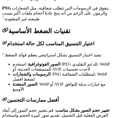
يتفوق في الرسومات التي تتطلب شفافية، مثل الشعارات
PNG
والرموز، على الرغم من أنه ينتج عادةً أحجام ملفات أكبر بسبب
5
طبيعته غير المفقودة.
تقنيات الضغط الأساسية
اختيار التنسيق المناسب لكل حالة استخدام
6
تنفيذ اختيار التنسيق بشكل استراتيجي يعظم فوائد الضغط:
الصور الفوتوغرافية
: استخدم JPEG للدعم التقليدي، WebP
للمتصفحات الحديثة، أو AVIF لأحدث تحسينات
: PNG لمتطلبات الشفافية، WebP
الرسومات والشعارات
لضغط أفضل
: WebP أو AVIF مع خيارات بديلة للتوافق
الصور المعقدة
الأوسع
أفضل ممارسات التحسين
تغيير حجم الصور بشكل مناسب
: قم بتغيير حجم الصور إلى أبعاد
العرض الفعلية قبل التحميل. تقديم صور كبيرة الحجم واستخدام