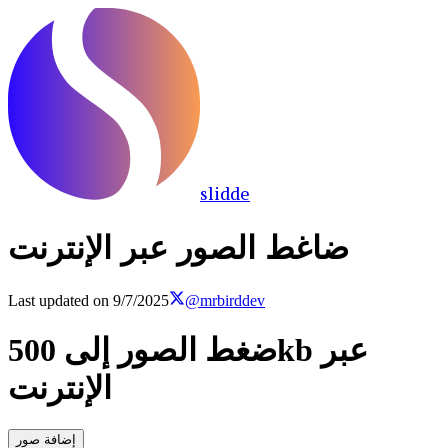
slidde
ضاغط الصور عبر الإنترنت
Last updated on
9/7/2025
@mrbirddev
ضغط الصور إلى 500kb عبر
الإنترنت
إضافة صور