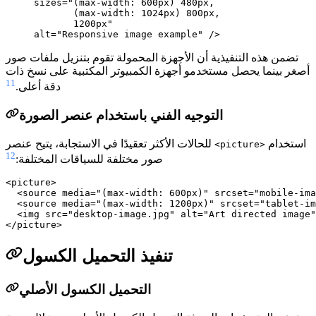
     sizes="(max-width: 600px) 480px,

            (max-width: 1024px) 800px,

            1200px"

تضمن هذه التنفيذية أن الأجهزة المحمولة تقوم بتنزيل ملفات صور
أصغر بينما يحصل مستخدمو أجهزة الكمبيوتر المكتبية على نسخ ذات
11
دقة أعلى.
التوجيه الفني باستخدام عنصر الصورة
استخدام
للحالات الأكثر تعقيدًا في الاستجابة، يتيح عنصر
<picture>
12
صور مختلفة للسياقات المختلفة:
<picture>

  <source media="(max-width: 600px)" srcset="mobile-ima
  <source media="(max-width: 1200px)" srcset="tablet-im
  <img src="desktop-image.jpg" alt="Art directed image"
تنفيذ التحميل الكسول
التحميل الكسول الأصلي