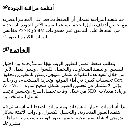
أنظمة مراقبة الجودة
قم بتنفيذ المراقبة لضمان أن الضغط يحافظ على المعايير البصرية
مع تحقيق أهداف تقليل الحجم. يساعد التقييم الآلي للجودة باستخدام
مقاييس PSNR وSSIM في الحفاظ على التناسق عبر مجموعات
17
البيانات الكبيرة للصور.
الخاتمة
يتطلب ضغط الصور لتطوير الويب نهجًا شاملاً يجمع بين اختيار
التنسيق، والتنفيذ المتجاوب، والتحميل الكسول، وسير العمل الآلي.
من خلال تنفيذ هذه التقنيات بشكل منهجي، يمكن للمطورين تحقيق
تحسينات كبيرة في أداء الموقع، وتجربة المستخدم، ودرجات Core
Web Vitals. يؤتي الاستثمار في تحسين الصور بشكل صحيح ثماره
من خلال أوقات تحميل أسرع، وتحسين ترتيب SEO، وزيادة معدلات
تفاعل المستخدمين.
ابدأ بأساسيات اختيار التنسيقات ومستويات الضغط المناسبة، ثم قم
بتنفيذ الصور المتجاوبة، والتحميل الكسول، وأدوات الأتمتة بشكل
تدريجي لإنشاء استراتيجية تحسين صور قوية تتناسب مع احتياجات
مشروعك.