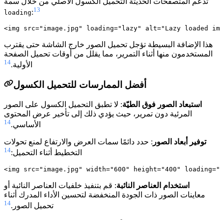
تدعم المتصفحات الحديثة التحميل الكسول الأصلي من خلال سمة
13
:
loading
هذا الإضافة البسيطة تؤجل تحميل الصور خارج الشاشة حتى يقترب
المستخدمون منها أثناء التمرير، مما يقلل من أوقات تحميل الصفحة
14
الأولية.
أفضل الممارسات للتحميل الكسول
استبعاد الصور فوق الطيّة
: لا تطبق التحميل الكسول على الصور
المرئية دون تمرير، حيث يؤدي ذلك إلى تأخير عرض المحتوى
14
الأساسي.
توفير أبعاد الصور
: حدد دائمًا سمات العرض والارتفاع لمنع تحولات
14
التخطيط أثناء التحميل:
استخدام العناصر النائبة
: قم بتنفيذ خلفيات العناصر النائبة أو
معاينات الصور ذات الجودة المنخفضة لتحسين الأداء المدرك أثناء
14
تحميل الصور.