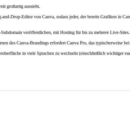
rät großartig aussieht.
nd-Drop-Editor von Canva, sodass jeder, der bereits Grafiken in Canv
Subdomain veröffentlichen, mit Hosting für bis zu mehrere Live-Sites.
nen des Canva-Brandings erfordert Canva Pro, das typischerweise bei 
oberfläche in viele Sprachen zu wechseln (einschließlich wichtiger eur