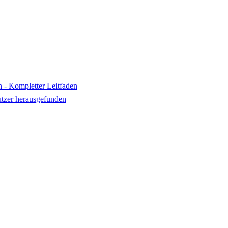
n - Kompletter Leitfaden
utzer herausgefunden