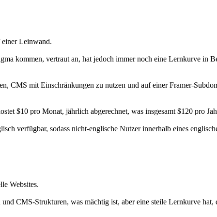
f einer Leinwand.
 Figma kommen, vertraut an, hat jedoch immer noch eine Lernkurve in 
nden, CMS mit Einschränkungen zu nutzen und auf einer Framer-Subdomai
 kostet $10 pro Monat, jährlich abgerechnet, was insgesamt $120 pro Jahr
ch verfügbar, sodass nicht-englische Nutzer innerhalb eines englische
lle Websites.
en und CMS-Strukturen, was mächtig ist, aber eine steile Lernkurve hat