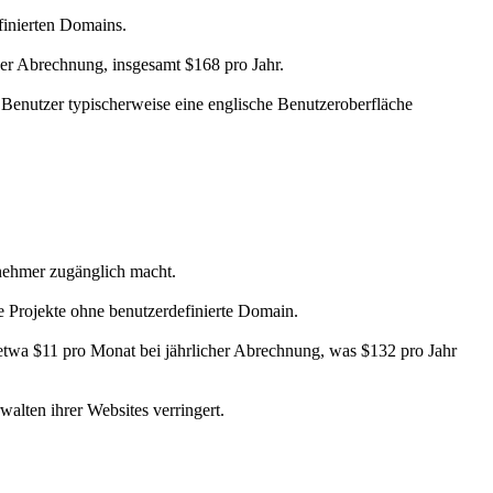
finierten Domains.
cher Abrechnung, insgesamt $168 pro Jahr.
 Benutzer typischerweise eine englische Benutzeroberfläche
rnehmer zugänglich macht.
e Projekte ohne benutzerdefinierte Domain.
i etwa $11 pro Monat bei jährlicher Abrechnung, was $132 pro Jahr
alten ihrer Websites verringert.