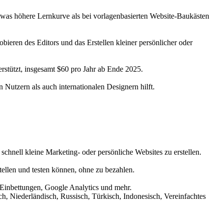
twas höhere Lernkurve als bei vorlagenbasierten Website-Baukästen
ieren des Editors und das Erstellen kleiner persönlicher oder
erstützt, insgesamt $60 pro Jahr ab Ende 2025.
Nutzern als auch internationalen Designern hilft.
schnell kleine Marketing- oder persönliche Websites zu erstellen.
stellen und testen können, ohne zu bezahlen.
 Einbettungen, Google Analytics und mehr.
sch, Niederländisch, Russisch, Türkisch, Indonesisch, Vereinfachtes