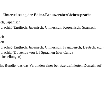
Unterstützung der Editor-Benutzeroberflächensprache
sch, Japanisch
prachig (Englisch, Japanisch, Chinesisch, Koreanisch, Spanisch,
sch
sch
prachig (Englisch, Japanisch, Chinesisch, Französisch, Deutsch, etc.)
prachig (Dutzende von UI-Sprachen über Canva-
einstellungen)
das Bundle, das das Verbinden einer benutzerdefinierten Domain auf