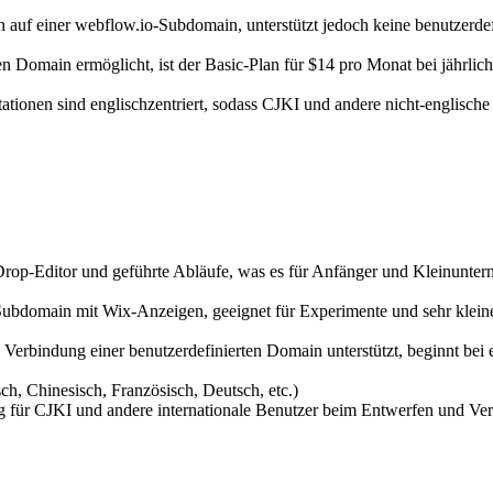
en auf einer webflow.io-Subdomain, unterstützt jedoch keine benutzerde
ten Domain ermöglicht, ist der Basic-Plan für $14 pro Monat bei jährli
ationen sind englischzentriert, sodass CJKI und andere nicht-englische
-Drop-Editor und geführte Abläufe, was es für Anfänger und Kleinunte
 Subdomain mit Wix-Anzeigen, geeignet für Experimente und sehr klein
e Verbindung einer benutzerdefinierten Domain unterstützt, beginnt be
ch, Chinesisch, Französisch, Deutsch, etc.)
ng für CJKI und andere internationale Benutzer beim Entwerfen und Verw