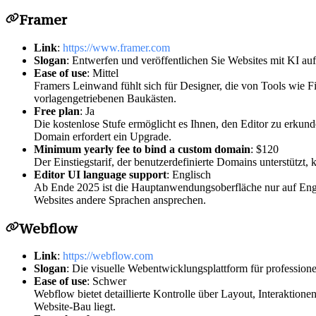
Framer
Link
:
https://www.framer.com
Slogan
: Entwerfen und veröffentlichen Sie Websites mit KI au
Ease of use
: Mittel
Framers Leinwand fühlt sich für Designer, die von Tools wie
vorlagengetriebenen Baukästen.
Free plan
: Ja
Die kostenlose Stufe ermöglicht es Ihnen, den Editor zu erku
Domain erfordert ein Upgrade.
Minimum yearly fee to bind a custom domain
: $120
Der Einstiegstarif, der benutzerdefinierte Domains unterstützt,
Editor UI language support
: Englisch
Ab Ende 2025 ist die Hauptanwendungsoberfläche nur auf Englis
Websites andere Sprachen ansprechen.
Webflow
Link
:
https://webflow.com
Slogan
: Die visuelle Webentwicklungsplattform für professione
Ease of use
: Schwer
Webflow bietet detaillierte Kontrolle über Layout, Interaktion
Website-Bau liegt.