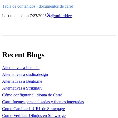
Tabla de contenidos - documentos de carrd
Last updated on
7/23/2025
@mrbirddev
Recent Blogs
Alternativas a Peraichi
Alternativas a studio.design
Alternativas a Bento.me
Alternativas a Strikingly
Cómo configurar el idioma de Carrd
Carrd fuentes personalizadas y fuentes integradas
Cómo Cambiar la URL de Strawpage
Cómo Verificar Dibujos en Strawpage