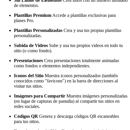
Sin Límite de Elementos
Crea sitios con un número ilimitado
de elementos.
Plantillas Premium
Accede a plantillas exclusivas para
planes Pro.
Plantillas Personalizadas
Crea y usa tus propias plantillas
personalizadas.
Subida de Videos
Sube y usa tus propios videos en todo tu
sitio (o como fondo).
Presentaciones
Crea presentaciones totalmente animadas
como fondos o elementos independientes.
Iconos del Sitio
Muestra iconos personalizados (también
conocidos como "favicons") en la barra de direcciones al
visitar tus sitios.
Imágenes para Compartir
Muestra imágenes personalizadas
(en lugar de capturas de pantalla) al compartir tus sitios en
redes sociales.
Códigos QR
Genera y descarga códigos QR escaneables
para tus sitios.