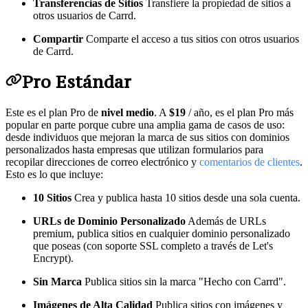
Transferencias de Sitios
Transfiere la propiedad de sitios a
otros usuarios de Carrd.
Compartir
Comparte el acceso a tus sitios con otros usuarios
de Carrd.
Pro Estándar
Este es el plan Pro de
nivel medio
. A
$19
/ año, es el plan Pro más
popular en parte porque cubre una amplia gama de casos de uso:
desde individuos que mejoran la marca de sus sitios con dominios
personalizados hasta empresas que utilizan formularios para
recopilar direcciones de correo electrónico y
comentarios de clientes
.
Esto es lo que incluye:
10 Sitios
Crea y publica hasta 10 sitios desde una sola cuenta.
URLs de Dominio Personalizado
Además de URLs
premium, publica sitios en cualquier dominio personalizado
que poseas (con soporte SSL completo a través de Let's
Encrypt).
Sin Marca
Publica sitios sin la marca "Hecho con Carrd".
Imágenes de Alta Calidad
Publica sitios con imágenes y