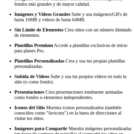
fondos más grandes y de mayor calidad.
Imágenes y Videos Grandes
Sube y usa imágenes/GIFs de
hasta 16MB y videos de hasta 64MB.
Sin Límite de Elementos
Crea sitios con un número ilimitado
de elementos.
Plantillas Premium
Accede a plantillas exclusivas de inicio
para planes Pro.
Plantillas Personalizadas
Crea y usa tus propias plantillas
personalizadas.
Subida de Videos
Sube y usa tus propios videos en todo tu
sitio (o como fondo).
Presentaciones
Crea presentaciones totalmente animadas
como fondos o elementos independientes.
Iconos del Sitio
Muestra iconos personalizados (también
conocidos como "favicons") en la barra de direcciones al
visitar tus sitios.
Imágenes para Compartir
Muestra imágenes personalizadas
(en lugar de capturas de pantalla) al compartir tus sitios en