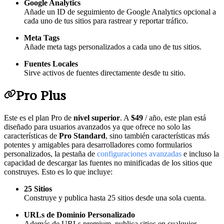
Google Analytics
Añade un ID de seguimiento de Google Analytics opcional a
cada uno de tus sitios para rastrear y reportar tráfico.
Meta Tags
Añade meta tags personalizados a cada uno de tus sitios.
Fuentes Locales
Sirve activos de fuentes directamente desde tu sitio.
Pro Plus
Este es el plan Pro de
nivel superior
. A
$49
/ año, este plan está
diseñado para usuarios avanzados ya que ofrece no solo las
características de
Pro Standard
, sino también características más
potentes y amigables para desarrolladores como formularios
personalizados, la pestaña de
configuraciones avanzadas
e incluso la
capacidad de descargar las fuentes no minificadas de los sitios que
construyes. Esto es lo que incluye:
25 Sitios
Construye y publica hasta 25 sitios desde una sola cuenta.
URLs de Dominio Personalizado
Además de URLs premium, publica sitios en cualquier