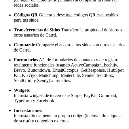
redes sociales.
Códigos QR
Genera y descarga códigos QR escaneables
para tus sitios.
Transferencias de Sitios
Transfiere la propiedad de sitios a
otros usuarios de Carrd.
Compartir
Comparte el acceso a tus sitios con otros usuarios
de Carrd.
Formularios
Añade formularios de contacto y de registro
totalmente funcionales (usando ActiveCampaign, beehiiv,
Brevo, Buttondown, EmailOctopus, GetResponse, HubSpot,
Kit, Klaviyo, Mailchimp, MailerLite, Sender, SendFox,
SendGrid, y Sendy) a tus sitios.
Widgets
Incrusta widgets de terceros de Stripe, PayPal, Gumroad,
Typeform y Facebook.
Incrustaciones
Incrusta directamente tu propio código (incluyendo etiquetas
de script) y contenido externo.