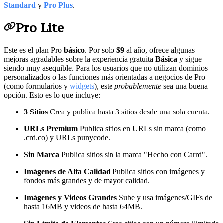
Standard
y
Pro Plus
.
Pro Lite
Este es el plan Pro
básico
. Por solo
$9
al año, ofrece algunas
mejoras agradables sobre la experiencia gratuita
Básica
y sigue
siendo muy asequible. Para los usuarios que no utilizan dominios
personalizados o las funciones más orientadas a negocios de Pro
(como formularios y
widgets
), este
probablemente
sea una buena
opción. Esto es lo que incluye:
3 Sitios
Crea y publica hasta 3 sitios desde una sola cuenta.
URLs Premium
Publica sitios en URLs sin marca (como
.crd.co) y URLs punycode.
Sin Marca
Publica sitios sin la marca "Hecho con Carrd".
Imágenes de Alta Calidad
Publica sitios con imágenes y
fondos más grandes y de mayor calidad.
Imágenes y Videos Grandes
Sube y usa imágenes/GIFs de
hasta 16MB y videos de hasta 64MB.