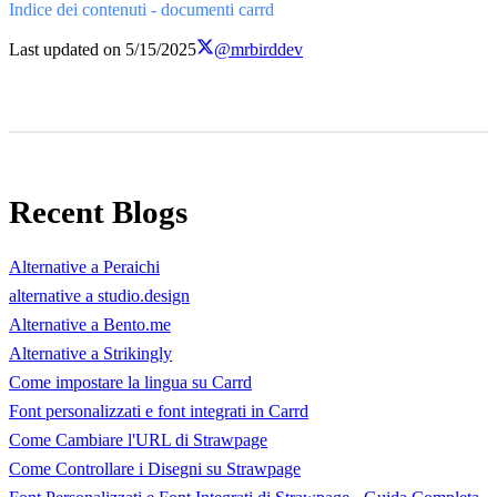
Indice dei contenuti - documenti carrd
Last updated on
5/15/2025
@mrbirddev
Recent Blogs
Alternative a Peraichi
alternative a studio.design
Alternative a Bento.me
Alternative a Strikingly
Come impostare la lingua su Carrd
Font personalizzati e font integrati in Carrd
Come Cambiare l'URL di Strawpage
Come Controllare i Disegni su Strawpage