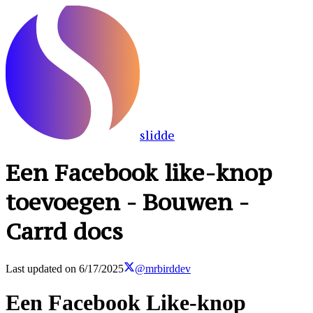
slidde
Een Facebook like-knop
toevoegen - Bouwen -
Carrd docs
Last updated on
6/17/2025
@mrbirddev
Een Facebook Like-knop