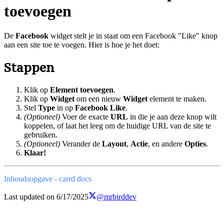
toevoegen
De
Facebook
widget stelt je in staat om een Facebook "Like" knop
aan een site toe te voegen. Hier is hoe je het doet:
Stappen
Klik op
Element toevoegen
.
Klik op
Widget
om een nieuw
Widget
element te maken.
Stel
Type
in op
Facebook Like
.
(Optioneel)
Voer de exacte
URL
in die je aan deze knop wilt
koppelen, of laat het leeg om de huidige URL van de site te
gebruiken.
(Optioneel)
Verander de
Layout
,
Actie
, en andere
Opties
.
Klaar!
Inhoudsopgave - carrd docs
Last updated on
6/17/2025
@mrbirddev