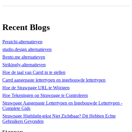
Recent Blogs
Peraichi-alternatieven
studio.design alternatieven
Bento.me alternatieven
Strikingly-alternatieven
Hoe de taal van Carrd in te stellen
Carrd aangepaste lettertypen en ingebouwde lettertypen
Hoe de Strawpage URL te Wijzigen
Hoe Tekeningen op Strawpage te Controleren
Strawpage Aangepaste Lettertypen en Ingebouwde Lettertypen -
Complete Gids
Strawpage Highlight-tekst Niet Zichtbaar? Dit Hebben Echte
Gebruikers Gevonden