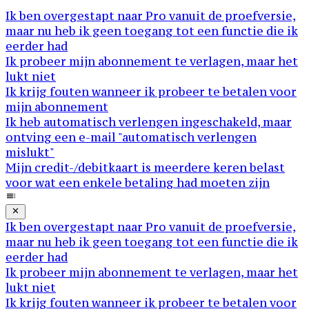
Ik ben overgestapt naar Pro vanuit de proefversie,
maar nu heb ik geen toegang tot een functie die ik
eerder had
Ik probeer mijn abonnement te verlagen, maar het
lukt niet
Ik krijg fouten wanneer ik probeer te betalen voor
mijn abonnement
Ik heb automatisch verlengen ingeschakeld, maar
ontving een e-mail "automatisch verlengen
mislukt"
Mijn credit-/debitkaart is meerdere keren belast
voor wat een enkele betaling had moeten zijn
Ik ben overgestapt naar Pro vanuit de proefversie,
maar nu heb ik geen toegang tot een functie die ik
eerder had
Ik probeer mijn abonnement te verlagen, maar het
lukt niet
Ik krijg fouten wanneer ik probeer te betalen voor