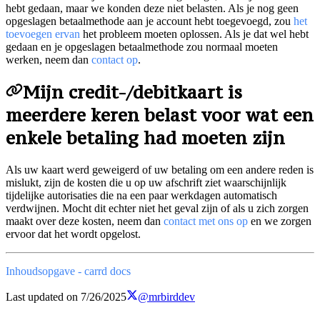
hebt gedaan, maar we konden deze niet belasten. Als je nog geen
opgeslagen betaalmethode aan je account hebt toegevoegd, zou
het
toevoegen ervan
het probleem moeten oplossen. Als je dat wel hebt
gedaan en je opgeslagen betaalmethode zou normaal moeten
werken, neem dan
contact op
.
Mijn credit-/debitkaart is
meerdere keren belast voor wat een
enkele betaling had moeten zijn
Als uw kaart werd geweigerd of uw betaling om een andere reden is
mislukt, zijn de kosten die u op uw afschrift ziet waarschijnlijk
tijdelijke autorisaties die na een paar werkdagen automatisch
verdwijnen. Mocht dit echter niet het geval zijn of als u zich zorgen
maakt over deze kosten, neem dan
contact met ons op
en we zorgen
ervoor dat het wordt opgelost.
Inhoudsopgave - carrd docs
Last updated on
7/26/2025
@mrbirddev