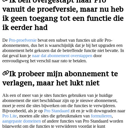
vanuit de proefversie, maar nu heb
ik geen toegang tot een functie die
ik eerder had
De
Pro-proefversie
bevat een subset van functies uit
alle
Pro-
abonnementen, dus het is waarschijnlijk dat je bij het upgraden een
abonnement hebt gekozen dat de betreffende functie niet bevatte. In
dat geval kun je
naar dat abonnement overstappen
door
eenvoudigweg het verschil naar rato te betalen.
Ik probeer mijn abonnement te
verlagen, maar het lukt niet
Als een of meer van je sites functies gebruiken van je huidige
abonnement die niet beschikbaar zijn op je nieuwe abonnement,
moet je eerst die sites bijwerken om die functies te verwijderen.
Bijvoorbeeld, als je op
Pro Standaard
zit en je wilt downgraden naar
Pro Lite
, moeten alle sites die gebruikmaken van
formulieren
,
aangepaste domeinen
of andere functies van Pro Standaard worden
bijgewerkt om die functies te verwijderen voordat je kunt