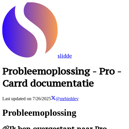
slidde
Probleemoplossing - Pro -
Carrd documentatie
Last updated on
7/26/2025
@mrbirddev
Probleemoplossing
Ik ben overgestapt naar Pro