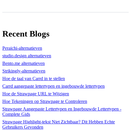
Recent Blogs
Peraichi-alternatieven
studio.design alternatieven
Bento.me alternatieven
Strikingly-alternatieven
Hoe de taal van Carrd in te stellen
Carrd aangepaste lettertypen en ingebouwde lettertypen
Hoe de Strawpage URL te Wijzigen
Hoe Tekeningen op Strawpage te Controleren
Strawpage Aangepaste Lettertypen en Ingebouwde Lettertypen -
Complete Gids
Strawpage Highlight-tekst Niet Zichtbaar? Dit Hebben Echte
Gebruikers Gevonden