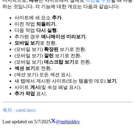
마지막으로,
메뉴
는 사이트에서 실제로
작업을 수행
할 때 사용
하는 것입니다. 각 기능에 대한 개요는 다음과 같습니다:
사이트에 새 요소
추가
.
이전 작업
되돌리기
.
다음 작업
다시 실행
.
추가된 경우
애니메이션 미리보기
.
모바일 보기
로 전환.
(모바일 보기)
확장된
보기로 전환.
(모바일 보기)
잘린
보기로 전환.
(모바일 보기)
데스크탑 보기
로 전환.
섹션 보기
로 전환.
(섹션 보기) 모든 섹션 표시.
새 탭에서 게시된 사이트(또는 템플릿 데모)
보기
.
사이트
게시
(및 속성 패널 표시).
추가 작업
표시.
목차 - carrd docs
Last updated on
5/7/2025
@mrbirddev