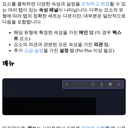
요소를 클릭하면 다양한 속성과 설정을
조작하고 변경
할 수 있
는 여러 탭이 있는
속성 패널
이 나타납니다. 다루는 요소의 유
형에 따라 탭의 정확한 세트는 다르지만, 대부분은 일반적으로
다음을 포함합니다:
해당 유형에 특정한 속성을 가진
메인
탭 (이 경우
텍스
트
요소).
요소의 외관과 관련된 모든 속성을 가진
외관
탭.
추가
고급 설정
을 가진
설정
탭 (Pro Plus 이상 필요).
메뉴