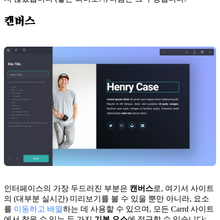
캔버스
인터페이스의 가장 두드러진 부분은
캔버스
로, 여기서 사이트
의 (대부분 실시간) 미리보기를 볼 수 있을 뿐만 아니라, 요소
를
이동하고 배열
하는 데 사용할 수 있으며, 모든 Carrd 사이트
에서 찾을 수 있는 두 가지
기본 요소
에 접근할 수 있습니다: